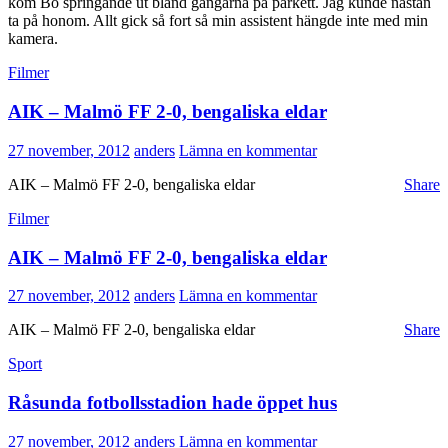
kom Bo springande ut bland gångarna på parkett. Jag kunde nästan
ta på honom. Allt gick så fort så min assistent hängde inte med min
kamera.
Filmer
AIK – Malmö FF 2-0, bengaliska eldar
27 november, 2012
anders
Lämna en kommentar
AIK – Malmö FF 2-0, bengaliska eldar
Share
Filmer
AIK – Malmö FF 2-0, bengaliska eldar
27 november, 2012
anders
Lämna en kommentar
AIK – Malmö FF 2-0, bengaliska eldar
Share
Sport
Råsunda fotbollsstadion hade öppet hus
27 november, 2012
anders
Lämna en kommentar