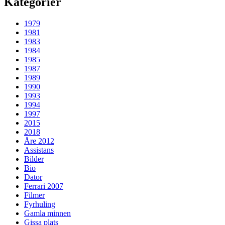
Kategorier
1979
1981
1983
1984
1985
1987
1989
1990
1993
1994
1997
2015
2018
Åre 2012
Assistans
Bilder
Bio
Dator
Ferrari 2007
Filmer
Fyrhuling
Gamla minnen
Gissa plats