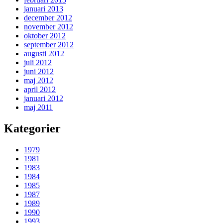
januari 2013
december 2012
november 2012
oktober 2012
september 2012
augusti 2012
juli 2012
juni 2012
maj 2012
april 2012
januari 2012
maj 2011
Kategorier
1979
1981
1983
1984
1985
1987
1989
1990
1993