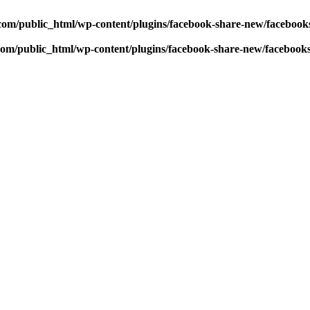
com/public_html/wp-content/plugins/facebook-share-new/faceboo
com/public_html/wp-content/plugins/facebook-share-new/facebook