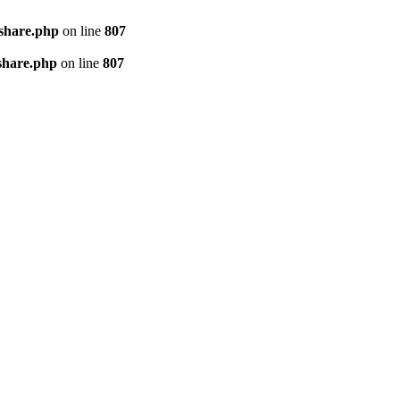
kshare.php
on line
807
share.php
on line
807