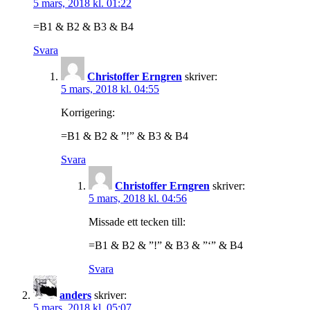
5 mars, 2018 kl. 01:22
=B1 & B2 & B3 & B4
Svara
Christoffer Erngren
skriver:
5 mars, 2018 kl. 04:55
Korrigering:
=B1 & B2 & ”!” & B3 & B4
Svara
Christoffer Erngren
skriver:
5 mars, 2018 kl. 04:56
Missade ett tecken till:
=B1 & B2 & ”!” & B3 & ”‘” & B4
Svara
anders
skriver:
5 mars, 2018 kl. 05:07