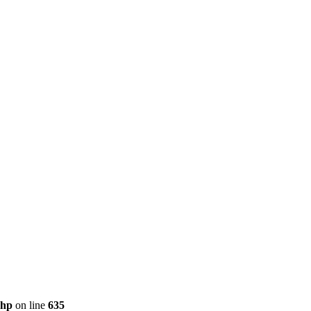
php
on line
635