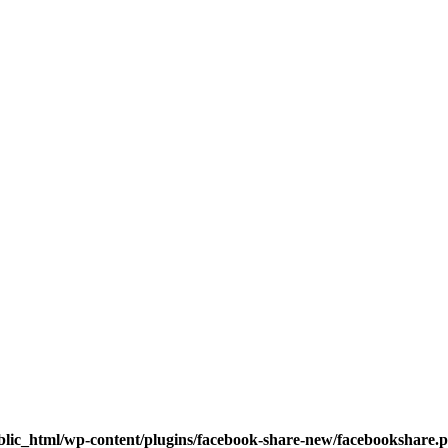
blic_html/wp-content/plugins/facebook-share-new/facebookshare.