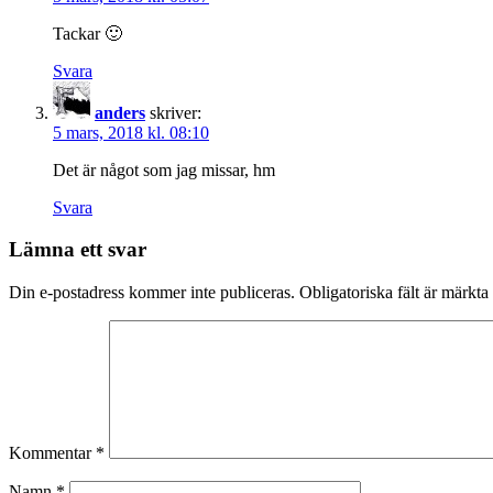
Tackar 🙂
Svara
anders
skriver:
5 mars, 2018 kl. 08:10
Det är något som jag missar, hm
Svara
Lämna ett svar
Din e-postadress kommer inte publiceras.
Obligatoriska fält är märkta
Kommentar
*
Namn
*