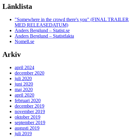
Länklista
"Somewhere in the crowd there's you" (FINAL TRAILER
MED RELEASEDATUM)
Anders Berglund – Statist.se
Anders Berglund – Statistfakta
Nomell.se
Arkiv
april 2024
december 2020
juli 2020
juni 2020
maj 2020
april 2020
februari 2020
december 2019
november 2019
oktober 2019
september 2019
augusti 2019
juli 2019