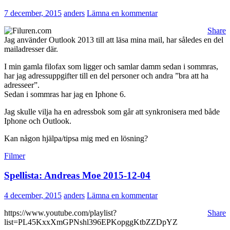
7 december, 2015
anders
Lämna en kommentar
Share
Jag använder Outlook 2013 till att läsa mina mail, har således en del
mailadresser där.
I min gamla filofax som ligger och samlar damm sedan i sommras,
har jag adressuppgifter till en del personer och andra ”bra att ha
adresseer”.
Sedan i sommras har jag en Iphone 6.
Jag skulle vilja ha en adressbok som går att synkronisera med både
Iphone och Outlook.
Kan någon hjälpa/tipsa mig med en lösning?
Filmer
Spellista: Andreas Moe 2015-12-04
4 december, 2015
anders
Lämna en kommentar
https://www.youtube.com/playlist?
Share
list=PL45KxxXmGPNshl396EPKopggKtbZZDpYZ