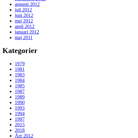
augusti 2012
juli 2012
juni 2012
maj 2012
april 2012
januari 2012
maj 2011
Kategorier
1979
1981
1983
1984
1985
1987
1989
1990
1993
1994
1997
2015
2018
Åre 2012