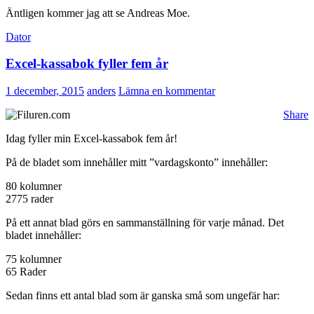
Äntligen kommer jag att se Andreas Moe.
Dator
Excel-kassabok fyller fem år
1 december, 2015
anders
Lämna en kommentar
Share
Idag fyller min Excel-kassabok fem år!
På de bladet som innehåller mitt ”vardagskonto” innehåller:
80 kolumner
2775 rader
På ett annat blad görs en sammanställning för varje månad. Det
bladet innehåller:
75 kolumner
65 Rader
Sedan finns ett antal blad som är ganska små som ungefär har: