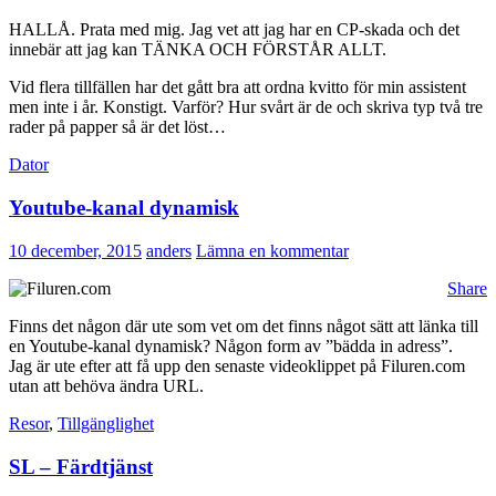
HALLÅ. Prata med mig. Jag vet att jag har en CP-skada och det
innebär att jag kan TÄNKA OCH FÖRSTÅR ALLT.
Vid flera tillfällen har det gått bra att ordna kvitto för min assistent
men inte i år. Konstigt. Varför? Hur svårt är de och skriva typ två tre
rader på papper så är det löst…
Dator
Youtube-kanal dynamisk
10 december, 2015
anders
Lämna en kommentar
Share
Finns det någon där ute som vet om det finns något sätt att länka till
en Youtube-kanal dynamisk? Någon form av ”bädda in adress”.
Jag är ute efter att få upp den senaste videoklippet på Filuren.com
utan att behöva ändra URL.
Resor
,
Tillgänglighet
SL – Färdtjänst