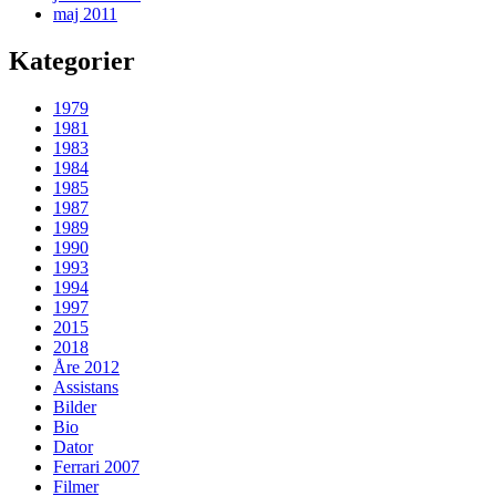
maj 2011
Kategorier
1979
1981
1983
1984
1985
1987
1989
1990
1993
1994
1997
2015
2018
Åre 2012
Assistans
Bilder
Bio
Dator
Ferrari 2007
Filmer