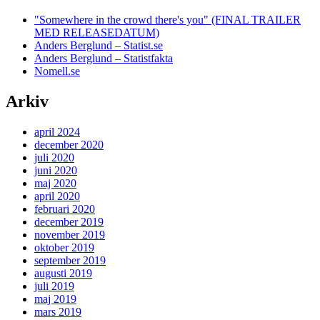
"Somewhere in the crowd there's you" (FINAL TRAILER
MED RELEASEDATUM)
Anders Berglund – Statist.se
Anders Berglund – Statistfakta
Nomell.se
Arkiv
april 2024
december 2020
juli 2020
juni 2020
maj 2020
april 2020
februari 2020
december 2019
november 2019
oktober 2019
september 2019
augusti 2019
juli 2019
maj 2019
mars 2019