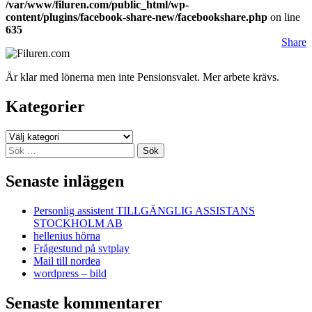
/var/www/filuren.com/public_html/wp-
content/plugins/facebook-share-new/facebookshare.php
on line
635
Share
Är klar med lönerna men inte Pensionsvalet. Mer arbete krävs.
Kategorier
Kategorier
Sök
efter:
Senaste inläggen
Personlig assistent TILLGÄNGLIG ASSISTANS
STOCKHOLM AB
hellenius hörna
Frågestund på svtplay
Mail till nordea
wordpress – bild
Senaste kommentarer