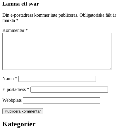
Lämna ett svar
Din e-postadress kommer inte publiceras.
Obligatoriska fält är
märkta
*
Kommentar
*
Namn
*
E-postadress
*
Webbplats
Kategorier