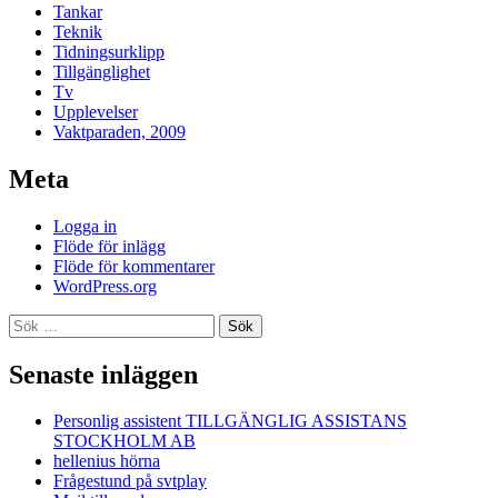
Tankar
Teknik
Tidningsurklipp
Tillgänglighet
Tv
Upplevelser
Vaktparaden, 2009
Meta
Logga in
Flöde för inlägg
Flöde för kommentarer
WordPress.org
Sök
efter:
Senaste inläggen
Personlig assistent TILLGÄNGLIG ASSISTANS
STOCKHOLM AB
hellenius hörna
Frågestund på svtplay