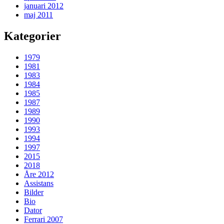
januari 2012
maj 2011
Kategorier
1979
1981
1983
1984
1985
1987
1989
1990
1993
1994
1997
2015
2018
Åre 2012
Assistans
Bilder
Bio
Dator
Ferrari 2007