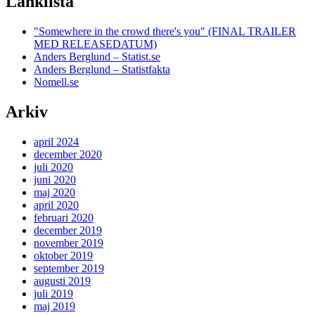
Länklista
"Somewhere in the crowd there's you" (FINAL TRAILER
MED RELEASEDATUM)
Anders Berglund – Statist.se
Anders Berglund – Statistfakta
Nomell.se
Arkiv
april 2024
december 2020
juli 2020
juni 2020
maj 2020
april 2020
februari 2020
december 2019
november 2019
oktober 2019
september 2019
augusti 2019
juli 2019
maj 2019