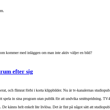
am.
 som kommer med inläggen om man inte aktiv väljer en bild?
um efter sig
erat, och flimrat förbi i korta klippbilder. Nu är tv-kanalernas studiop
tt spela in sina program utan publik för att undvika smittspridning. T
De känns helt enkelt lite livlösa. Det är fint på något sätt att studiopub