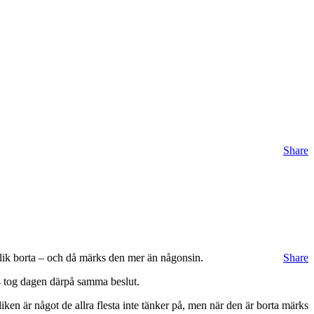
Share
ublik borta – och då märks den mer än någonsin.
Share
V4 tog dagen därpå samma beslut.
liken är något de allra flesta inte tänker på, men när den är borta märks