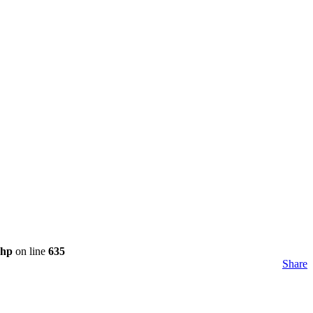
php
on line
635
Share