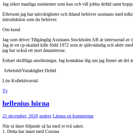
Jag söker manliga assistenter som kan och vill jobba deltid samt hopp
Eftersom jag har talsvårigheter och ibland behöver assistans med tolkn
introduktion som du behöver.
Om kund
Jag som driver Tillgänglig Assistans Stockholm AB är intresserad av til
Jag är en cp-skadad kille född 1972 som är självständig och aktiv med 
jag har också ett stort dataintresse.
Enbart skriftliga ansökningar. Jag kontaktar dig om jag finner att det är 
Arbetstid/Varaktighet Deltid
Lön Kollektivavtal
Tv
hellenius hörna
21 december, 2020
anders
Lämna en kommentar
När ni läser följande så ha med er två saker.
1. Detta har inget med Corona