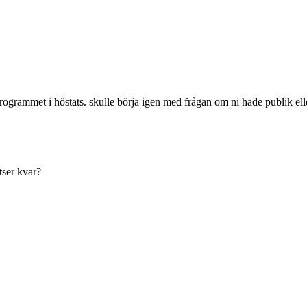
a programmet i höstats. skulle börja igen med frågan om ni hade publik ell
tser kvar?