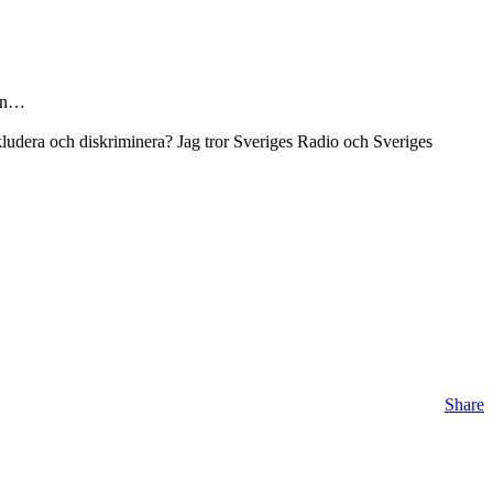
ken…
exkludera och diskriminera? Jag tror Sveriges Radio och Sveriges
Share