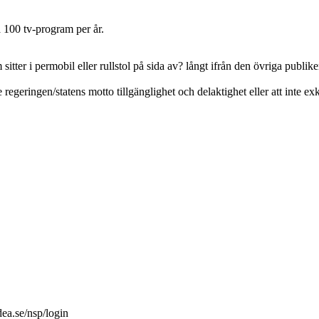
a 100 tv-program per år.
sitter i permobil eller rullstol på sida av? långt ifrån den övriga publi
 regeringen/statens motto tillgänglighet och delaktighet eller att inte 
dea.se/nsp/login