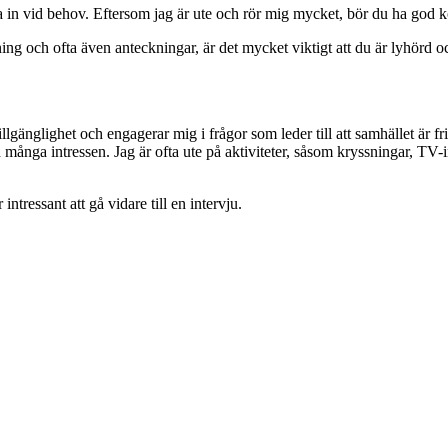
a in vid behov. Eftersom jag är ute och rör mig mycket, bör du ha god k
ing och ofta även anteckningar, är det mycket viktigt att du är lyhörd o
lgänglighet och engagerar mig i frågor som leder till att samhället är fr
många intressen. Jag är ofta ute på aktiviteter, såsom kryssningar, TV-in
intressant att gå vidare till en intervju.