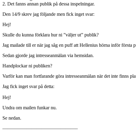
2. Det fanns annan publik på dessa inspelningar.
Den 14/9 skrev jag följande men fick inget svar:
Hej!
Skulle du kunna förklara hur ni ”väljer ut” publik?
Jag mailade till er när jag såg en puff att Hellenius hörna inför först
Sedan gjorde jag intresseanmälan via hemsidan.
Handplockar ni publiken?
Varför kan man fortfarande göra intresseanmälan när det inte finns pla
Jag fick inget svar på detta:
Hej!
Undra om mailen funkar nu.
Se nedan.
———————————————–