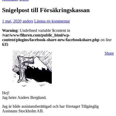
Snigelpost till Försäkringskassan
1 maj, 2020
anders
Lämna en kommentar
Warning
: Undefined variable $content in
/var/www/filuren.com/public_html/wp-
content/plugins/facebook-share-new/facebookshare.php
on line
635
Share
Hej!
Jag heter Anders Berglund.
Jag är både assistansberättigad och har företaget Tillgänglig
Assistans Stockholm AB.