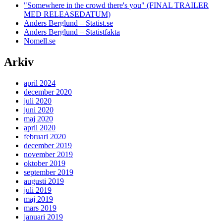
"Somewhere in the crowd there's you" (FINAL TRAILER
MED RELEASEDATUM)
Anders Berglund – Statist.se
Anders Berglund – Statistfakta
Nomell.se
Arkiv
april 2024
december 2020
juli 2020
juni 2020
maj 2020
april 2020
februari 2020
december 2019
november 2019
oktober 2019
september 2019
augusti 2019
juli 2019
maj 2019
mars 2019
januari 2019