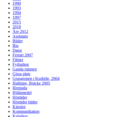
1990
1993
1994
1997
2015
2018
Åre 2012
Assistans
Bilder
Bio
Dator
Ferrari 2007
Filmer
Fyrhuling
Gamla minnen
Gissa plats
Grusgropen i Kusböle, 2004
Halfpipe, Bräcke 2005
Hemsida
Hjälpmedel
Högtider
Högtider bilder
Känslor
Kommunikation
Krönikor