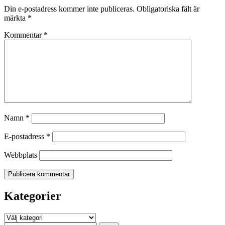
Din e-postadress kommer inte publiceras.
Obligatoriska fält är
märkta
*
Kommentar
*
Namn
*
E-postadress
*
Webbplats
Kategorier
Kategorier