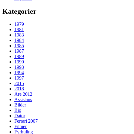
Kategorier
1979
1981
1983
1984
1985
1987
1989
1990
1993
1994
1997
2015
2018
Åre 2012
Assistans
Bilder
Bio
Dator
Ferrari 2007
Filmer
Fyrhuling