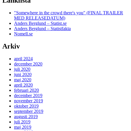
Länklista
"Somewhere in the crowd there's you" (FINAL TRAILER
MED RELEASEDATUM)
Anders Berglund – Statist.se
Anders Berglund – Statistfakta
Nomell.se
Arkiv
april 2024
december 2020
juli 2020
juni 2020
maj 2020
april 2020
februari 2020
december 2019
november 2019
oktober 2019
september 2019
augusti 2019
juli 2019
maj 2019