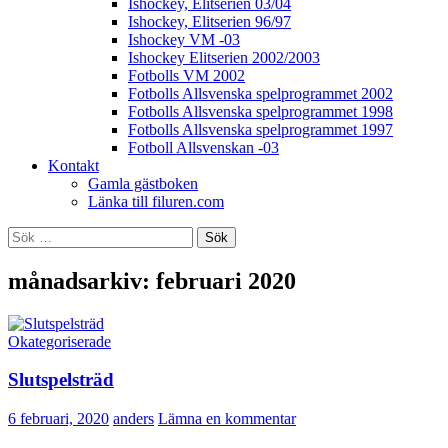
Ishockey, Elitserien 03/04
Ishockey, Elitserien 96/97
Ishockey VM -03
Ishockey Elitserien 2002/2003
Fotbolls VM 2002
Fotbolls Allsvenska spelprogrammet 2002
Fotbolls Allsvenska spelprogrammet 1998
Fotbolls Allsvenska spelprogrammet 1997
Fotboll Allsvenskan -03
Kontakt
Gamla gästboken
Länka till filuren.com
Sök
efter:
månadsarkiv: februari 2020
Okategoriserade
Slutspelsträd
6 februari, 2020
anders
Lämna en kommentar