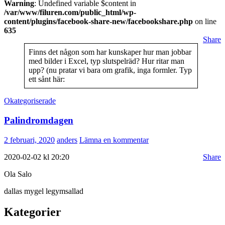
Warning
: Undefined variable $content in
/var/www/filuren.com/public_html/wp-
content/plugins/facebook-share-new/facebookshare.php
on line
635
Share
Finns det någon som har kunskaper hur man jobbar
med bilder i Excel, typ slutspelräd? Hur ritar man
upp? (nu pratar vi bara om grafik, inga formler. Typ
ett sånt här:
Okategoriserade
Palindromdagen
2 februari, 2020
anders
Lämna en kommentar
2020-02-02 kl 20:20
Share
Ola Salo
dallas mygel legymsallad
Kategorier