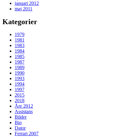
januari 2012
maj 2011
Kategorier
1979
1981
1983
1984
1985
1987
1989
1990
1993
1994
1997
2015
2018
Åre 2012
Assistans
Bilder
Bio
Dator
Ferrari 2007