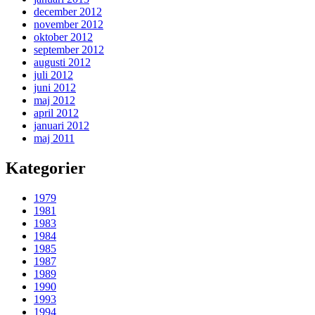
december 2012
november 2012
oktober 2012
september 2012
augusti 2012
juli 2012
juni 2012
maj 2012
april 2012
januari 2012
maj 2011
Kategorier
1979
1981
1983
1984
1985
1987
1989
1990
1993
1994