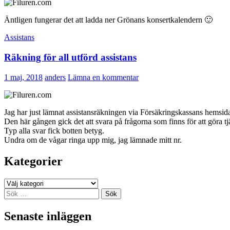
Äntligen fungerar det att ladda ner Grönans konsertkalendern 🙂
Assistans
Räkning för all utförd assistans
1 maj, 2018
anders
Lämna en kommentar
Jag har just lämnat assistansräkningen via Försäkringskassans hemsid
Den här gången gick det att svara på frågorna som finns för att göra tj
Typ alla svar fick botten betyg.
Undra om de vågar ringa upp mig, jag lämnade mitt nr.
Kategorier
Kategorier
Sök
efter:
Senaste inläggen