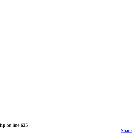
php
on line
635
Share