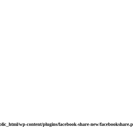
blic_html/wp-content/plugins/facebook-share-new/facebookshare.