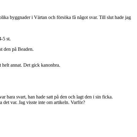
ika byggnader i Värtan och försöka få något svar. Till slut hade jag
-5 st.
ast den på Beaden.
t helt annat. Det gick kanonbra.
bara svart, han hade satt på den och lagt den i sin ficka.
det var. Jag visste inte om artikeln. Varför?