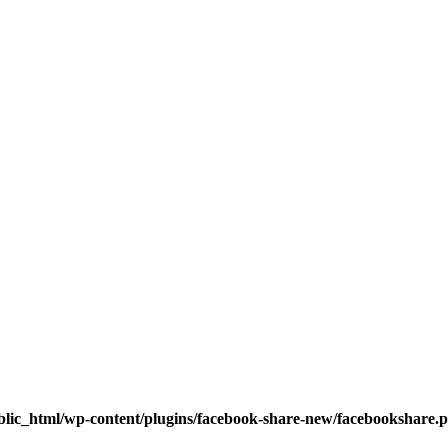
blic_html/wp-content/plugins/facebook-share-new/facebookshare.