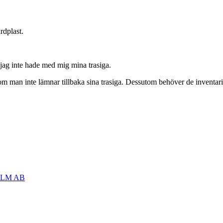
rdplast.
jag inte hade med mig mina trasiga.
om man inte lämnar tillbaka sina trasiga. Dessutom behöver de inventarie
OLM AB