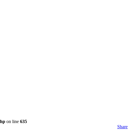
php
on line
635
Share