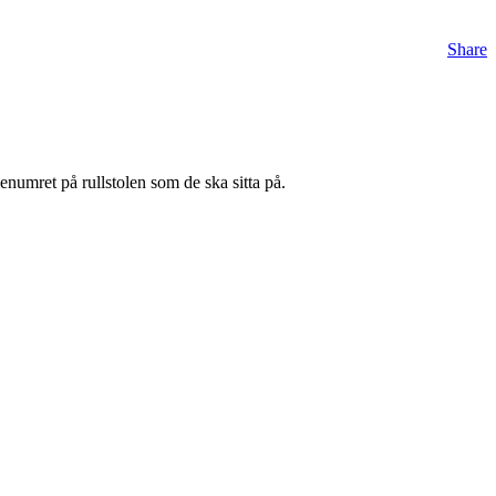
Share
numret på rullstolen som de ska sitta på.