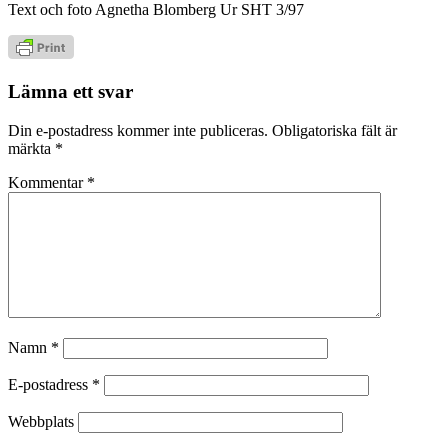
Text och foto Agnetha Blomberg Ur SHT 3/97
Lämna ett svar
Din e-postadress kommer inte publiceras.
Obligatoriska fält är
märkta
*
Kommentar
*
Namn
*
E-postadress
*
Webbplats