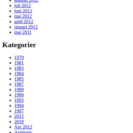
augusti 2012
juli 2012
juni 2012
maj 2012
april 2012
januari 2012
maj 2011
Kategorier
1979
1981
1983
1984
1985
1987
1989
1990
1993
1994
1997
2015
2018
Åre 2012
Assistans