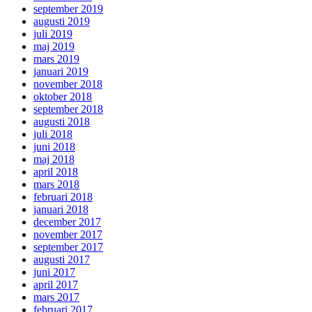
september 2019
augusti 2019
juli 2019
maj 2019
mars 2019
januari 2019
november 2018
oktober 2018
september 2018
augusti 2018
juli 2018
juni 2018
maj 2018
april 2018
mars 2018
februari 2018
januari 2018
december 2017
november 2017
september 2017
augusti 2017
juni 2017
april 2017
mars 2017
februari 2017