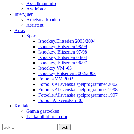
Ass allmän info
Ass frågor
Intervjuer
Arbetsmarknaden
Assistent
Arkiv
Sport
Ishockey,Elitserien 2003/2004
Ishockey, Elitserien 98/99
Ishockey, Elitserien 97/98
Ishockey, Elitserien 03/04
Ishockey, Elitserien 96/97
Ishockey VM -03
Ishockey Elitserien 2002/2003
Fotbolls VM 2002
Fotbolls Allsvenska spelprogrammet 2002
Fotbolls Allsvenska spelprogrammet 1998
Fotbolls Allsvenska spelprogrammet 1997
Fotboll Allsvenskan -03
Kontakt
Gamla gästboken
Länka till filuren.com
Sök
efter: