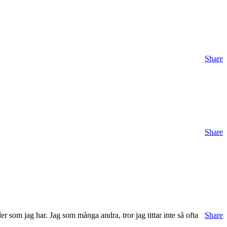
Share
Share
 som jag har. Jag som många andra, tror jag tittar inte så ofta
Share