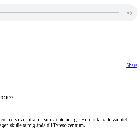
Share
ARFÖR??
en taxi så vi haffar en som är ute och gå. Hon förklarade vad det
vägen skulle ta mig ända till Tyresö centrum.