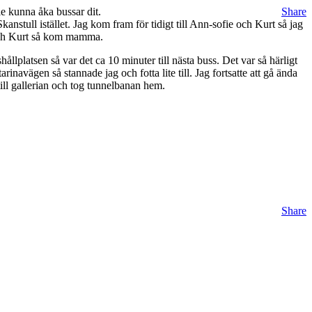
le kunna åka bussar dit.
Share
kanstull istället. Jag kom fram för tidigt till Ann-sofie och Kurt så jag
e och Kurt så kom mamma.
ållplatsen så var det ca 10 minuter till nästa buss. Det var så härligt
inavägen så stannade jag och fotta lite till. Jag fortsatte att gå ända
ill gallerian och tog tunnelbanan hem.
Share