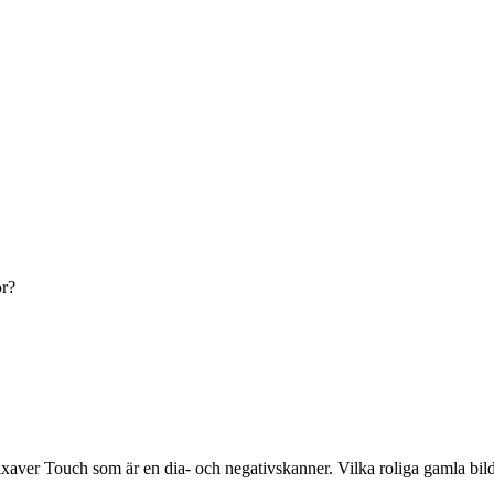
ör?
aver Touch som är en dia- och negativskanner. Vilka roliga gamla bilder