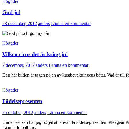
Högtider
God jul
23 december, 2012
anders
Lämna en kommentar
Högtider
Vilken cirus det är kring jul
2 december, 2012
anders
Lämna en kommentar
Den här bilden är tagen på en av kustbevakningens båtar. Vad är till f
Högtider
Födelsepresenten
25 oktober, 2012
anders
Lämna en kommentar
Under veckan har jag börjat att använda födelsepresenten, Plexgear Pix
i gamla fotoalbum.