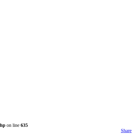
php
on line
635
Share