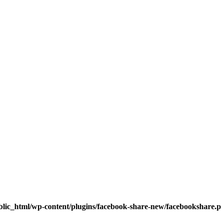
blic_html/wp-content/plugins/facebook-share-new/facebookshare.