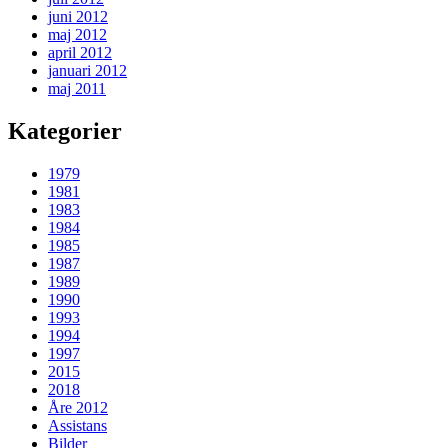
juni 2012
maj 2012
april 2012
januari 2012
maj 2011
Kategorier
1979
1981
1983
1984
1985
1987
1989
1990
1993
1994
1997
2015
2018
Åre 2012
Assistans
Bilder