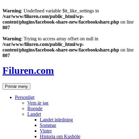
Warning
: Undefined variable $tt_like_settings in
/var/www/filuren.com/public_html/wp-
content/plugins/facebook-share-new/facebookshare.php
on line
807
Warning
: Trying to access array offset on null in
/var/www/filuren.com/public_html/wp-
content/plugins/facebook-share-new/facebookshare.php
on line
807
Hoppa
till
Filuren.com
innehåll
Sök
Primär meny
Personligt
Vem är jag
Boende
Landet
Landet inledning
Sommar
Vinter
Historia om Kusböle