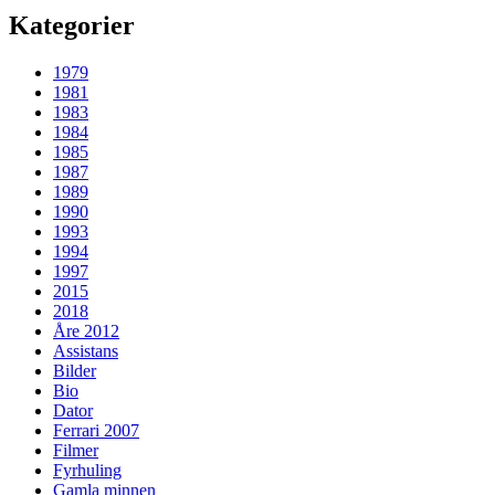
Kategorier
1979
1981
1983
1984
1985
1987
1989
1990
1993
1994
1997
2015
2018
Åre 2012
Assistans
Bilder
Bio
Dator
Ferrari 2007
Filmer
Fyrhuling
Gamla minnen