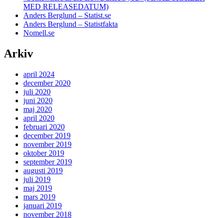
MED RELEASEDATUM)
Anders Berglund – Statist.se
Anders Berglund – Statistfakta
Nomell.se
Arkiv
april 2024
december 2020
juli 2020
juni 2020
maj 2020
april 2020
februari 2020
december 2019
november 2019
oktober 2019
september 2019
augusti 2019
juli 2019
maj 2019
mars 2019
januari 2019
november 2018