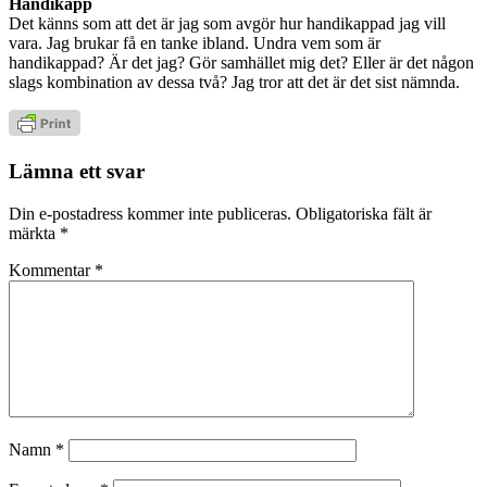
Handikapp
Det känns som att det är jag som avgör hur handikappad jag vill
vara. Jag brukar få en tanke ibland. Undra vem som är
handikappad? Är det jag? Gör samhället mig det? Eller är det någon
slags kombination av dessa två? Jag tror att det är det sist nämnda.
Lämna ett svar
Din e-postadress kommer inte publiceras.
Obligatoriska fält är
märkta
*
Kommentar
*
Namn
*