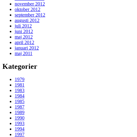
november 2012
oktober 2012
september 2012
augusti 2012
juli 2012
juni 2012
maj 2012
april 2012
januari 2012
maj 2011
Kategorier
1979
1981
1983
1984
1985
1987
1989
1990
1993
1994
1997