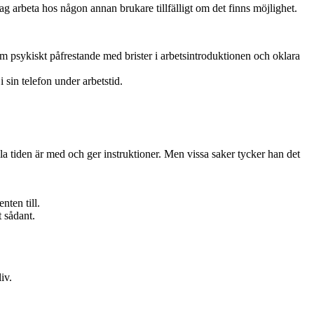
jag arbeta hos någon annan brukare tillfälligt om det finns möjlighet.
om psykiskt påfrestande med brister i arbetsintroduktionen och oklara
sin telefon under arbetstid.
a tiden är med och ger instruktioner. Men vissa saker tycker han det
nten till.
 sådant.
iv.