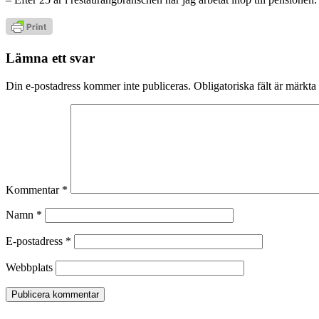
Lämna ett svar
Din e-postadress kommer inte publiceras.
Obligatoriska fält är märkta
Kommentar
*
Namn
*
E-postadress
*
Webbplats