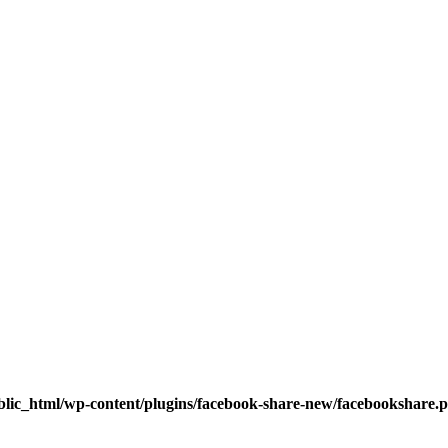
blic_html/wp-content/plugins/facebook-share-new/facebookshare.