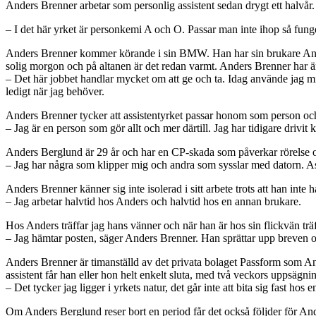
Anders Brenner arbetar som personlig assistent sedan drygt ett halvår. 
– I det här yrket är personkemi A och O. Passar man inte ihop så funger
Anders Brenner kommer körande i sin BMW. Han har sin brukare Anders 
solig morgon och på altanen är det redan varmt. Anders Brenner har än
– Det här jobbet handlar mycket om att ge och ta. Idag använde jag mi
ledigt när jag behöver.
Anders Brenner tycker att assistentyrket passar honom som person oc
– Jag är en person som gör allt och mer därtill. Jag har tidigare drivit
Anders Berglund är 29 år och har en CP-skada som påverkar rörelse oc
– Jag har några som klipper mig och andra som sysslar med datorn. Assi
Anders Brenner känner sig inte isolerad i sitt arbete trots att han inte 
– Jag arbetar halvtid hos Anders och halvtid hos en annan brukare.
Hos Anders träffar jag hans vänner och när han är hos sin flickvän träf
– Jag hämtar posten, säger Anders Brenner. Han sprättar upp breven oc
Anders Brenner är timanställd av det privata bolaget Passform som Ande
assistent får han eller hon helt enkelt sluta, med två veckors uppsägni
– Det tycker jag ligger i yrkets natur, det går inte att bita sig fast hos
Om Anders Berglund reser bort en period får det också följder för An