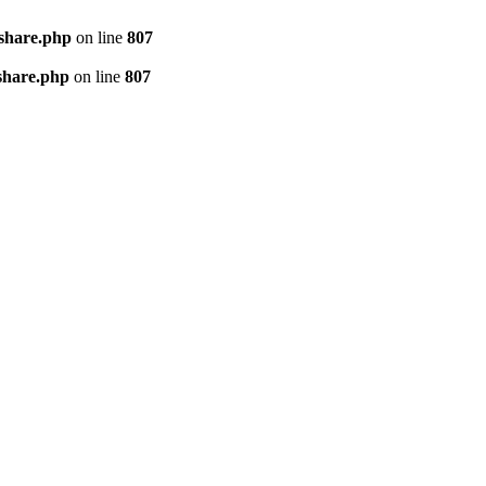
kshare.php
on line
807
share.php
on line
807