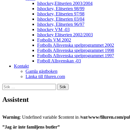
Ishockey,Elitserien 2003/2004
Ishockey, Elitserien 98/99
Ishockey, Elitserien 97/98
Ishockey, Elitserien 03/04
Ishockey, Elitserien 96/97
Ishockey VM -03
Ishockey Elitserien 2002/2003
Fotbolls VM 2002
Fotbolls Allsvenska spelprogrammet 2002
Fotbolls Allsvenska spelprogrammet 1998
Fotbolls Allsvenska spelprogrammet 1997
Fotboll Allsvenskan -03
Kontakt
Gamla gästboken
Länka till filuren.com
Sök
efter:
Assistent
Warning
: Undefined variable $content in
/var/www/filuren.com/pu
”Jag är inte familjens butler”