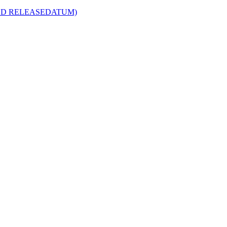
R MED RELEASEDATUM)