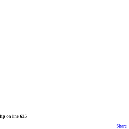
php
on line
635
Share