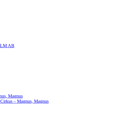
OLM AB
agnus, Magnus
ill Cirkus – Magnus, Magnus