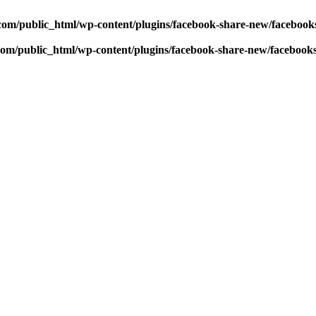
com/public_html/wp-content/plugins/facebook-share-new/faceboo
com/public_html/wp-content/plugins/facebook-share-new/facebook