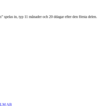
en” spelas in, typ 11 månader och 20 ddagar efter den första delen.
OLM AB