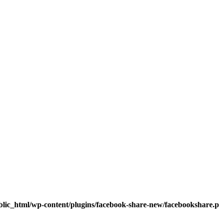
blic_html/wp-content/plugins/facebook-share-new/facebookshare.