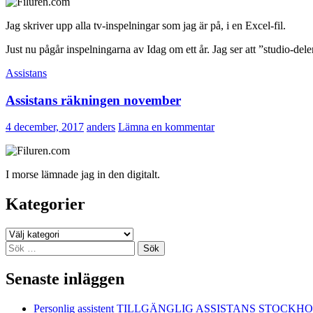
Jag skriver upp alla tv-inspelningar som jag är på, i en Excel-fil.
Just nu pågår inspelningarna av Idag om ett år. Jag ser att ”studio-del
Assistans
Assistans räkningen november
4 december, 2017
anders
Lämna en kommentar
I morse lämnade jag in den digitalt.
Kategorier
Kategorier
Sök
efter:
Senaste inläggen
Personlig assistent TILLGÄNGLIG ASSISTANS STOCKH