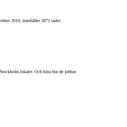
.
ember 2010, innehåller 3871 rader.
4 Stockholm lokaler. Och höra hur de jobbar.