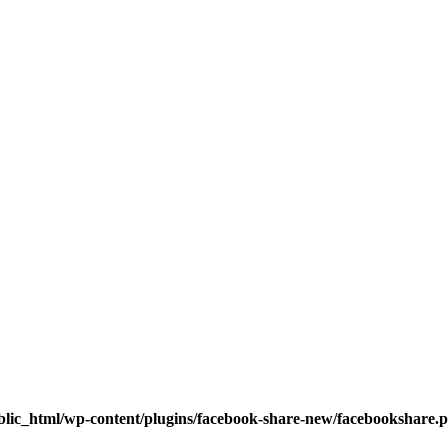
blic_html/wp-content/plugins/facebook-share-new/facebookshare.