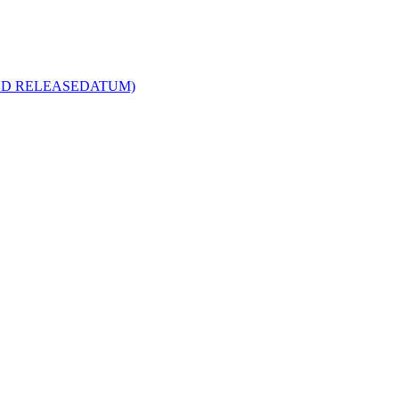
R MED RELEASEDATUM)