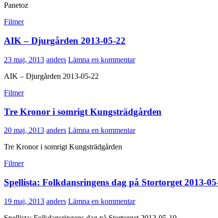
Panetoz
Filmer
AIK – Djurgården 2013-05-22
23 maj, 2013
anders
Lämna en kommentar
AIK – Djurgården 2013-05-22
Filmer
Tre Kronor i somrigt Kungsträdgården
20 maj, 2013
anders
Lämna en kommentar
Tre Kronor i somrigt Kungsträdgården
Filmer
Spellista: Folkdansringens dag på Stortorget 2013-05
19 maj, 2013
anders
Lämna en kommentar
Spellista: Folkdansringens dag på Stortorget 2013-05-19