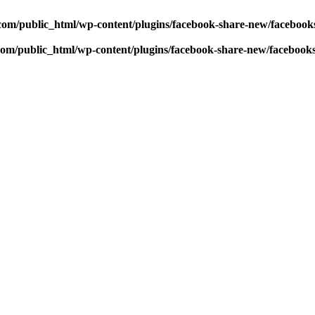
com/public_html/wp-content/plugins/facebook-share-new/faceboo
com/public_html/wp-content/plugins/facebook-share-new/facebook