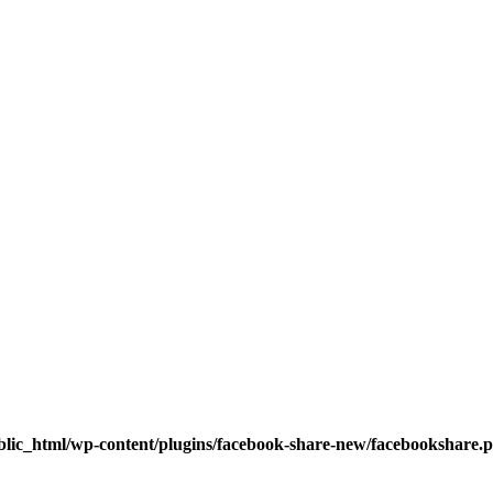
blic_html/wp-content/plugins/facebook-share-new/facebookshare.