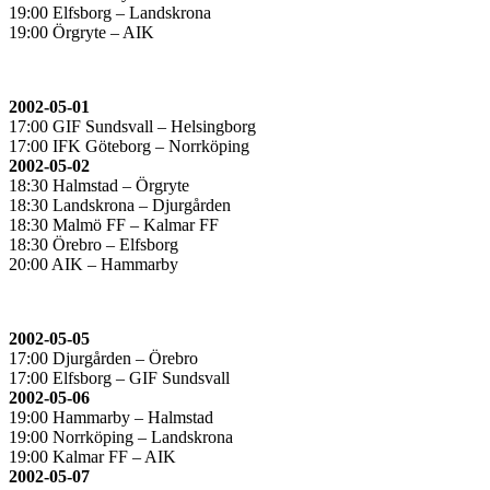
19:00 Elfsborg – Landskrona
19:00 Örgryte – AIK
2002-05-01
17:00 GIF Sundsvall – Helsingborg
17:00 IFK Göteborg – Norrköping
2002-05-02
18:30 Halmstad – Örgryte
18:30 Landskrona – Djurgården
18:30 Malmö FF – Kalmar FF
18:30 Örebro – Elfsborg
20:00 AIK – Hammarby
2002-05-05
17:00 Djurgården – Örebro
17:00 Elfsborg – GIF Sundsvall
2002-05-06
19:00 Hammarby – Halmstad
19:00 Norrköping – Landskrona
19:00 Kalmar FF – AIK
2002-05-07