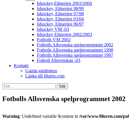
Ishockey,Elitserien 2003/2004
Ishockey, Elitserien 98/99
Ishockey, Elitserien 97/98
Ishockey, Elitserien 03/04
Ishockey, Elitserien 96/97
Ishockey VM -03
Ishockey Elitserien 2002/2003
Fotbolls VM 2002
Fotbolls Allsvenska spelprogrammet 2002
Fotbolls Allsvenska spelprogrammet 1998
Fotbolls Allsvenska spelprogrammet 1997
Fotboll Allsvenskan -03
Kontakt
Gamla gästboken
Länka till filuren.com
Sök
efter:
Fotbolls Allsvenska spelprogrammet 2002
Warning
: Undefined variable $content in
/var/www/filuren.com/pu