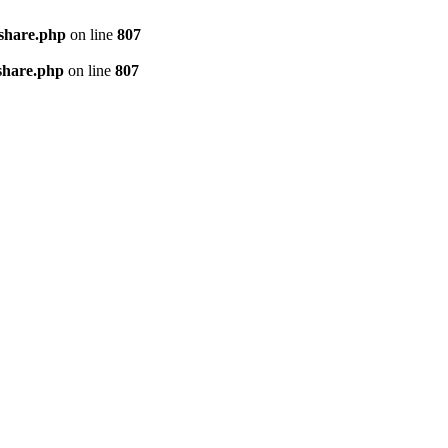
kshare.php
on line
807
share.php
on line
807