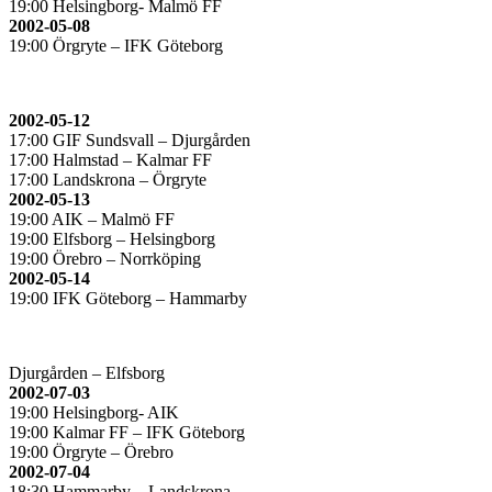
19:00 Helsingborg- Malmö FF
2002-05-08
19:00 Örgryte – IFK Göteborg
2002-05-12
17:00 GIF Sundsvall – Djurgården
17:00 Halmstad – Kalmar FF
17:00 Landskrona – Örgryte
2002-05-13
19:00 AIK – Malmö FF
19:00 Elfsborg – Helsingborg
19:00 Örebro – Norrköping
2002-05-14
19:00 IFK Göteborg – Hammarby
Djurgården – Elfsborg
2002-07-03
19:00 Helsingborg- AIK
19:00 Kalmar FF – IFK Göteborg
19:00 Örgryte – Örebro
2002-07-04
18:30 Hammarby – Landskrona