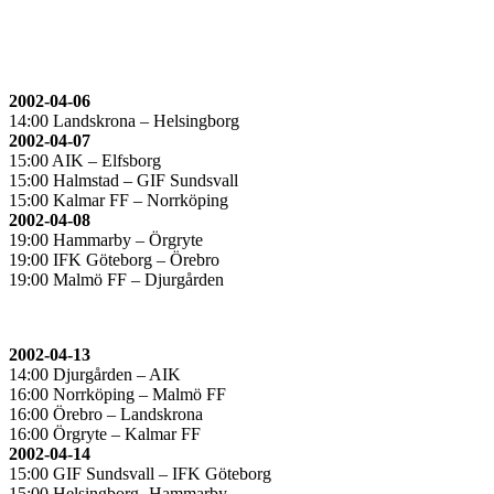
2002-04-06
14:00 Landskrona – Helsingborg
2002-04-07
15:00 AIK – Elfsborg
15:00 Halmstad – GIF Sundsvall
15:00 Kalmar FF – Norrköping
2002-04-08
19:00 Hammarby – Örgryte
19:00 IFK Göteborg – Örebro
19:00 Malmö FF – Djurgården
2002-04-13
14:00 Djurgården – AIK
16:00 Norrköping – Malmö FF
16:00 Örebro – Landskrona
16:00 Örgryte – Kalmar FF
2002-04-14
15:00 GIF Sundsvall – IFK Göteborg
15:00 Helsingborg- Hammarby