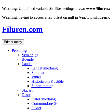
Warning
: Undefined variable $tt_like_settings in
/var/www/filuren.
Warning
: Trying to access array offset on null in
/var/www/filuren.
Hoppa
till
Filuren.com
innehåll
Sök
Primär meny
Personligt
Vem är jag
Boende
Landet
Landet inledning
Sommar
Vinter
Historia om Kusböle
Surströmming
Skicart
Dator
Dator inledning
Commondore 64
Dikter