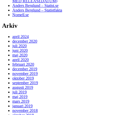
MED RELEASEDATUM)
Anders Berglund – Statist.se
Anders Berglund – Statistfakta
Nomell.se
Arkiv
april 2024
december 2020
juli 2020
juni 2020
maj 2020
april 2020
februari 2020
december 2019
november 2019
oktober 2019
september 2019
augusti 2019
juli 2019
maj 2019
mars 2019
januari 2019
november 2018