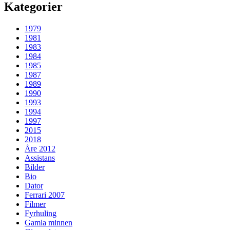
Kategorier
1979
1981
1983
1984
1985
1987
1989
1990
1993
1994
1997
2015
2018
Åre 2012
Assistans
Bilder
Bio
Dator
Ferrari 2007
Filmer
Fyrhuling
Gamla minnen