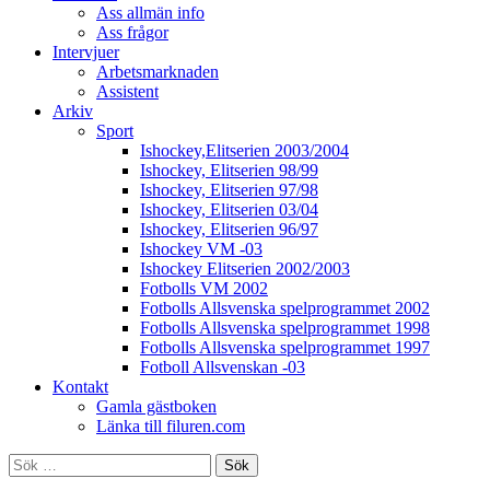
Ass allmän info
Ass frågor
Intervjuer
Arbetsmarknaden
Assistent
Arkiv
Sport
Ishockey,Elitserien 2003/2004
Ishockey, Elitserien 98/99
Ishockey, Elitserien 97/98
Ishockey, Elitserien 03/04
Ishockey, Elitserien 96/97
Ishockey VM -03
Ishockey Elitserien 2002/2003
Fotbolls VM 2002
Fotbolls Allsvenska spelprogrammet 2002
Fotbolls Allsvenska spelprogrammet 1998
Fotbolls Allsvenska spelprogrammet 1997
Fotboll Allsvenskan -03
Kontakt
Gamla gästboken
Länka till filuren.com
Sök
efter: