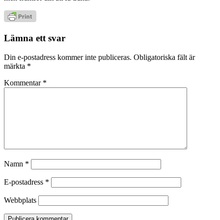
Lämna ett svar
Din e-postadress kommer inte publiceras.
Obligatoriska fält är
märkta
*
Kommentar
*
Namn
*
E-postadress
*
Webbplats