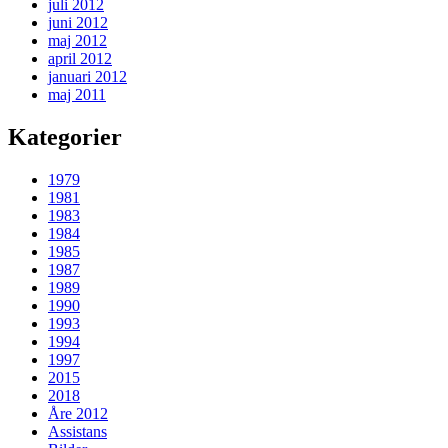
juli 2012
juni 2012
maj 2012
april 2012
januari 2012
maj 2011
Kategorier
1979
1981
1983
1984
1985
1987
1989
1990
1993
1994
1997
2015
2018
Åre 2012
Assistans