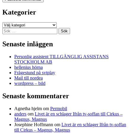
Kategorier
Kategorier
Sök
efter:
Senaste inläggen
Personlig assistent TILLGÄNGLIG ASSISTANS
STOCKHOLM AB
hellenius hörna
Frågestund på svtplay
Mail till nordea
wordpress – bild
Senaste kommentarer
Agnetha hjelm
om
Permobil
anders
om
Livet är en schlager Ifrån tv-soffan till Cirkus –
Magnus, Magnus
Josephine Hoffmann
om
Livet är en schlager Ifrån tv-soffan
till Cirkus – Magnus, Magnus