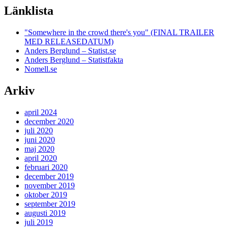
Länklista
"Somewhere in the crowd there's you" (FINAL TRAILER
MED RELEASEDATUM)
Anders Berglund – Statist.se
Anders Berglund – Statistfakta
Nomell.se
Arkiv
april 2024
december 2020
juli 2020
juni 2020
maj 2020
april 2020
februari 2020
december 2019
november 2019
oktober 2019
september 2019
augusti 2019
juli 2019