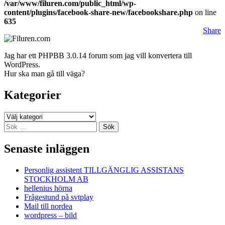
/var/www/filuren.com/public_html/wp-
content/plugins/facebook-share-new/facebookshare.php
on line
635
Share
Jag har ett PHPBB 3.0.14 forum som jag vill konvertera till
WordPress.
Hur ska man gå till väga?
Kategorier
Kategorier
Sök
efter:
Senaste inläggen
Personlig assistent TILLGÄNGLIG ASSISTANS
STOCKHOLM AB
hellenius hörna
Frågestund på svtplay
Mail till nordea
wordpress – bild