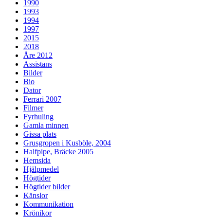
1990
1993
1994
1997
2015
2018
Åre 2012
Assistans
Bilder
Bio
Dator
Ferrari 2007
Filmer
Fyrhuling
Gamla minnen
Gissa plats
Grusgropen i Kusböle, 2004
Halfpipe, Bräcke 2005
Hemsida
Hjälpmedel
Högtider
Högtider bilder
Känslor
Kommunikation
Krönikor