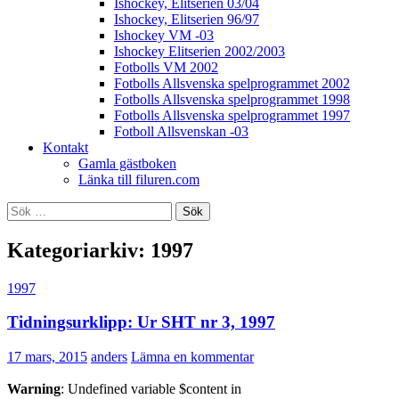
Ishockey, Elitserien 03/04
Ishockey, Elitserien 96/97
Ishockey VM -03
Ishockey Elitserien 2002/2003
Fotbolls VM 2002
Fotbolls Allsvenska spelprogrammet 2002
Fotbolls Allsvenska spelprogrammet 1998
Fotbolls Allsvenska spelprogrammet 1997
Fotboll Allsvenskan -03
Kontakt
Gamla gästboken
Länka till filuren.com
Sök
efter:
Kategoriarkiv: 1997
1997
Tidningsurklipp: Ur SHT nr 3, 1997
17 mars, 2015
anders
Lämna en kommentar
Warning
: Undefined variable $content in