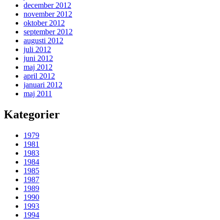
december 2012
november 2012
oktober 2012
september 2012
augusti 2012
juli 2012
juni 2012
maj 2012
april 2012
januari 2012
maj 2011
Kategorier
1979
1981
1983
1984
1985
1987
1989
1990
1993
1994