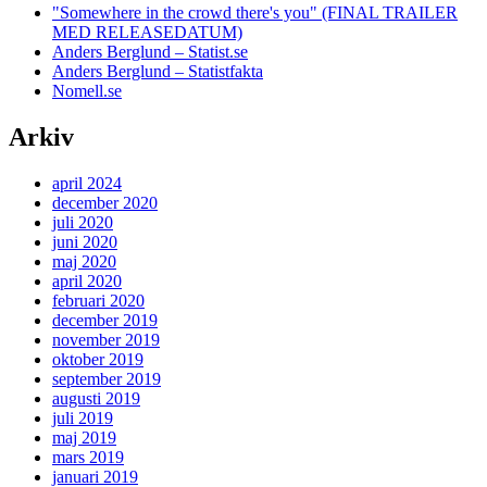
"Somewhere in the crowd there's you" (FINAL TRAILER
MED RELEASEDATUM)
Anders Berglund – Statist.se
Anders Berglund – Statistfakta
Nomell.se
Arkiv
april 2024
december 2020
juli 2020
juni 2020
maj 2020
april 2020
februari 2020
december 2019
november 2019
oktober 2019
september 2019
augusti 2019
juli 2019
maj 2019
mars 2019
januari 2019