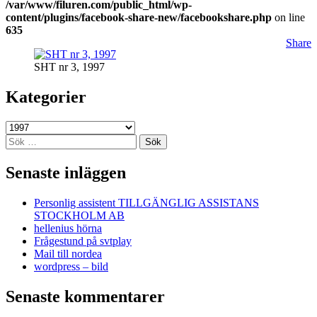
/var/www/filuren.com/public_html/wp-
content/plugins/facebook-share-new/facebookshare.php
on line
635
Share
SHT nr 3, 1997
Kategorier
Kategorier
Sök
efter:
Senaste inläggen
Personlig assistent TILLGÄNGLIG ASSISTANS
STOCKHOLM AB
hellenius hörna
Frågestund på svtplay
Mail till nordea
wordpress – bild
Senaste kommentarer