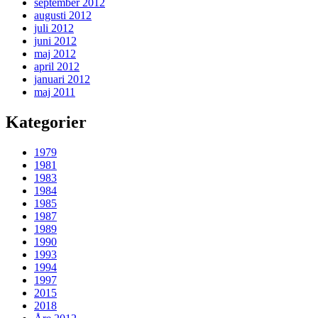
september 2012
augusti 2012
juli 2012
juni 2012
maj 2012
april 2012
januari 2012
maj 2011
Kategorier
1979
1981
1983
1984
1985
1987
1989
1990
1993
1994
1997
2015
2018