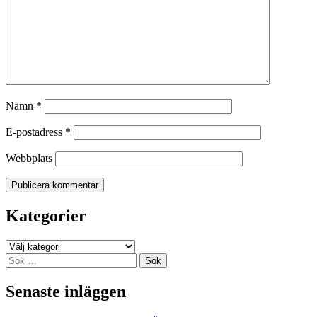
Namn
*
E-postadress
*
Webbplats
Kategorier
Kategorier
Sök
efter:
Senaste inläggen