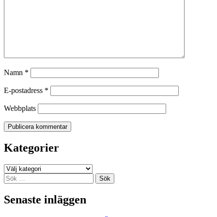
Namn
*
E-postadress
*
Webbplats
Kategorier
Kategorier
Sök
efter:
Senaste inläggen