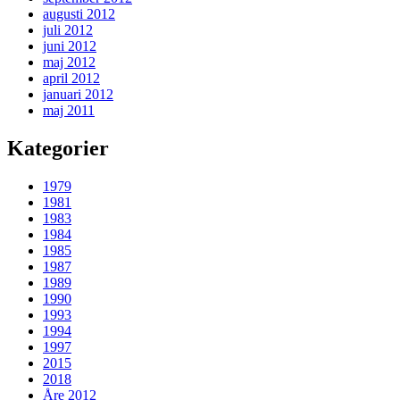
augusti 2012
juli 2012
juni 2012
maj 2012
april 2012
januari 2012
maj 2011
Kategorier
1979
1981
1983
1984
1985
1987
1989
1990
1993
1994
1997
2015
2018
Åre 2012