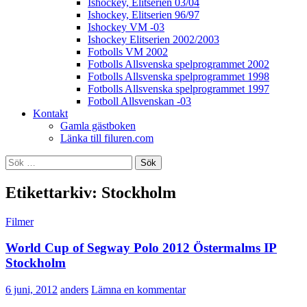
Ishockey, Elitserien 03/04
Ishockey, Elitserien 96/97
Ishockey VM -03
Ishockey Elitserien 2002/2003
Fotbolls VM 2002
Fotbolls Allsvenska spelprogrammet 2002
Fotbolls Allsvenska spelprogrammet 1998
Fotbolls Allsvenska spelprogrammet 1997
Fotboll Allsvenskan -03
Kontakt
Gamla gästboken
Länka till filuren.com
Sök
efter:
Etikettarkiv: Stockholm
Filmer
World Cup of Segway Polo 2012 Östermalms IP
Stockholm
6 juni, 2012
anders
Lämna en kommentar