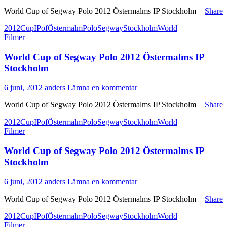
World Cup of Segway Polo 2012 Östermalms IP Stockholm
Share
2012
Cup
IP
of
Östermalm
Polo
Segway
Stockholm
World
Filmer
World Cup of Segway Polo 2012 Östermalms IP
Stockholm
6 juni, 2012
anders
Lämna en kommentar
World Cup of Segway Polo 2012 Östermalms IP Stockholm
Share
2012
Cup
IP
of
Östermalm
Polo
Segway
Stockholm
World
Filmer
World Cup of Segway Polo 2012 Östermalms IP
Stockholm
6 juni, 2012
anders
Lämna en kommentar
World Cup of Segway Polo 2012 Östermalms IP Stockholm
Share
2012
Cup
IP
of
Östermalm
Polo
Segway
Stockholm
World
Filmer