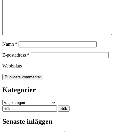
Namn
*
E-postadress
*
Webbplats
Kategorier
Kategorier
Sök
efter:
Senaste inläggen