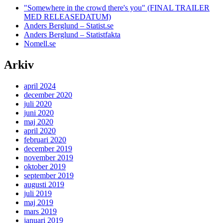
"Somewhere in the crowd there's you" (FINAL TRAILER
MED RELEASEDATUM)
Anders Berglund – Statist.se
Anders Berglund – Statistfakta
Nomell.se
Arkiv
april 2024
december 2020
juli 2020
juni 2020
maj 2020
april 2020
februari 2020
december 2019
november 2019
oktober 2019
september 2019
augusti 2019
juli 2019
maj 2019
mars 2019
januari 2019