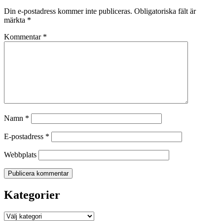
Din e-postadress kommer inte publiceras.
Obligatoriska fält är
märkta
*
Kommentar
*
Namn
*
E-postadress
*
Webbplats
Kategorier
Kategorier