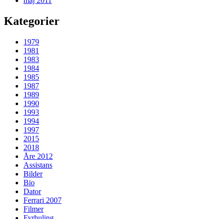
maj 2011
Kategorier
1979
1981
1983
1984
1985
1987
1989
1990
1993
1994
1997
2015
2018
Åre 2012
Assistans
Bilder
Bio
Dator
Ferrari 2007
Filmer
Fyrhuling