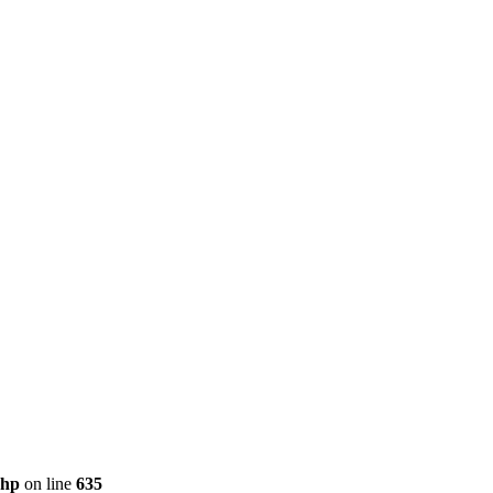
php
on line
635