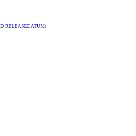
R MED RELEASEDATUM)