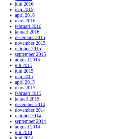
juni 2016
maj 2016
april 2016
mars 2016
februari 2016
januari 2016
december 2015
november 2015
oktober 2015
september 2015
augusti 2015
juli 2015
juni 2015
maj 2015
april 2015
mars 2015
februari 2015
januari 2015
december 2014
november 2014
oktober 2014
september 2014
augusti 2014
juli 2014
juni 2014