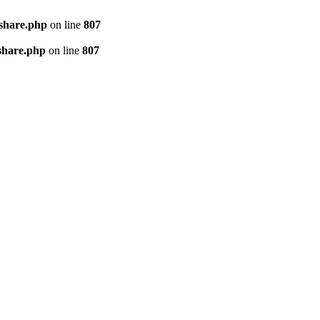
kshare.php
on line
807
share.php
on line
807