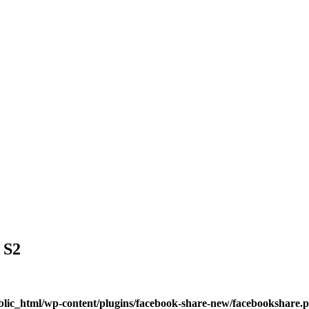
 S2
blic_html/wp-content/plugins/facebook-share-new/facebookshare.