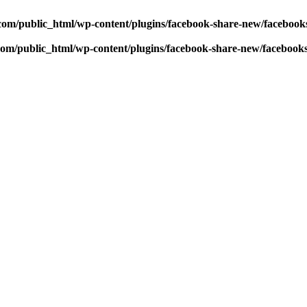
com/public_html/wp-content/plugins/facebook-share-new/faceboo
com/public_html/wp-content/plugins/facebook-share-new/facebook