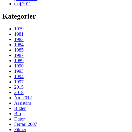
maj 2011
Kategorier
1979
1981
1983
1984
1985
1987
1989
1990
1993
1994
1997
2015
2018
Åre 2012
Assistans
Bilder
Bio
Dator
Ferrari 2007
Filmer