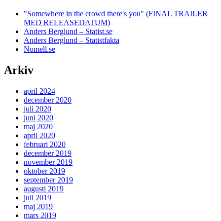
"Somewhere in the crowd there's you" (FINAL TRAILER
MED RELEASEDATUM)
Anders Berglund – Statist.se
Anders Berglund – Statistfakta
Nomell.se
Arkiv
april 2024
december 2020
juli 2020
juni 2020
maj 2020
april 2020
februari 2020
december 2019
november 2019
oktober 2019
september 2019
augusti 2019
juli 2019
maj 2019
mars 2019