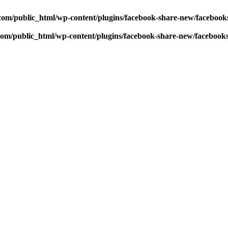
com/public_html/wp-content/plugins/facebook-share-new/faceboo
com/public_html/wp-content/plugins/facebook-share-new/facebook