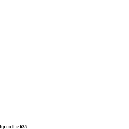
php
on line
635