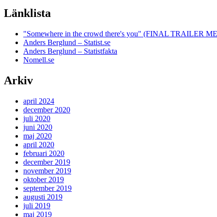
Länklista
"Somewhere in the crowd there's you" (FINAL TRAILE
Anders Berglund – Statist.se
Anders Berglund – Statistfakta
Nomell.se
Arkiv
april 2024
december 2020
juli 2020
juni 2020
maj 2020
april 2020
februari 2020
december 2019
november 2019
oktober 2019
september 2019
augusti 2019
juli 2019
maj 2019