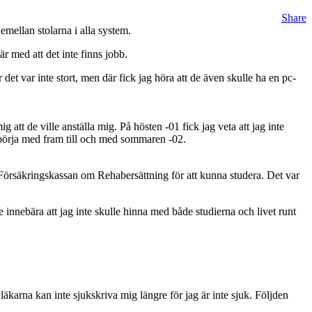
Share
emellan stolarna i alla system.
r med att det inte finns jobb.
t var inte stort, men där fick jag höra att de även skulle ha en pc-
tt de ville anställa mig. På hösten -01 fick jag veta att jag inte
 att börja med fram till och med sommaren -02.
 Försäkringskassan om Rehabersättning för att kunna studera. Det var
innebära att jag inte skulle hinna med både studierna och livet runt
läkarna kan inte sjukskriva mig längre för jag är inte sjuk. Följden