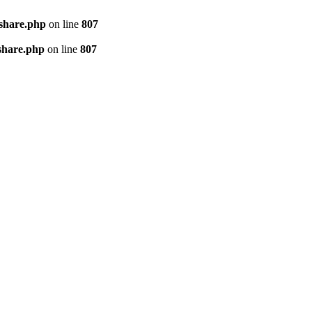
kshare.php
on line
807
share.php
on line
807