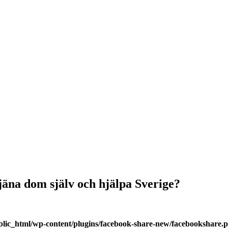
tjäna dom själv och hjälpa Sverige?
blic_html/wp-content/plugins/facebook-share-new/facebookshare.