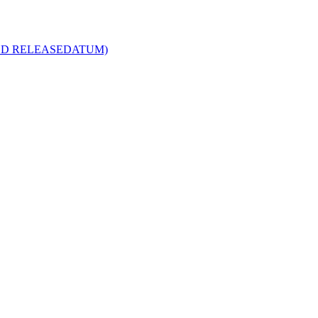
R MED RELEASEDATUM)