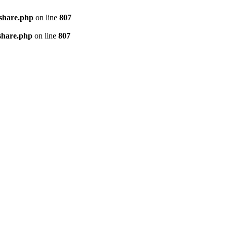
kshare.php
on line
807
share.php
on line
807