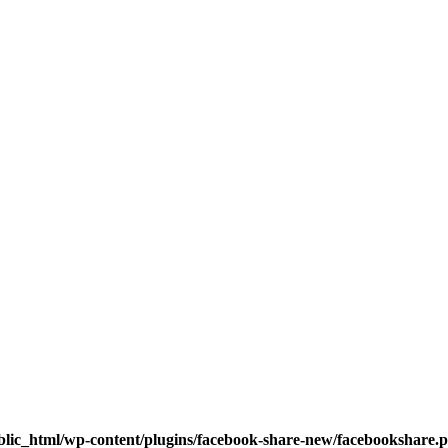
blic_html/wp-content/plugins/facebook-share-new/facebookshare.