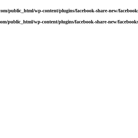
com/public_html/wp-content/plugins/facebook-share-new/faceboo
com/public_html/wp-content/plugins/facebook-share-new/facebook