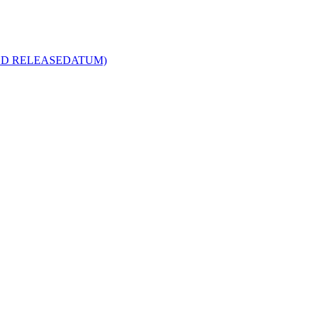
R MED RELEASEDATUM)