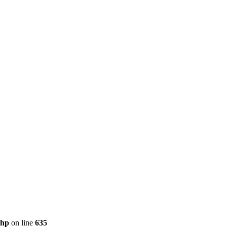
php
on line
635