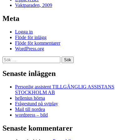
Vaktparaden, 2009
Meta
Logga in
Flöde för inlägg
Flöde för kommentarer
WordPress.org
Sök
efter:
Senaste inläggen
Personlig assistent TILLGÄNGLIG ASSISTANS
STOCKHOLM AB
hellenius hörna
Frågestund på svtplay
Mail till nordea
wordpress – bild
Senaste kommentarer