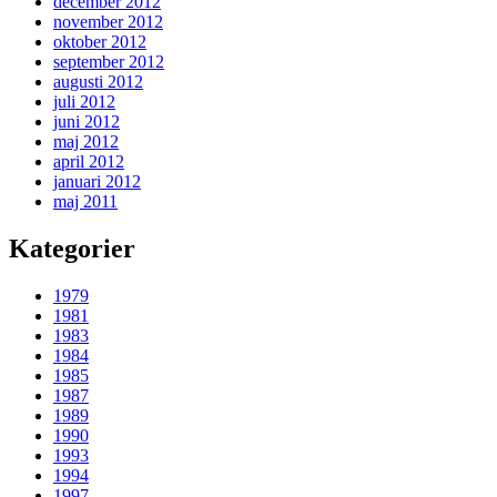
december 2012
november 2012
oktober 2012
september 2012
augusti 2012
juli 2012
juni 2012
maj 2012
april 2012
januari 2012
maj 2011
Kategorier
1979
1981
1983
1984
1985
1987
1989
1990
1993
1994
1997