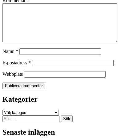
Kommentar
*
Namn
*
E-postadress
*
Webbplats
Kategorier
Kategorier
Sök
efter:
Senaste inläggen