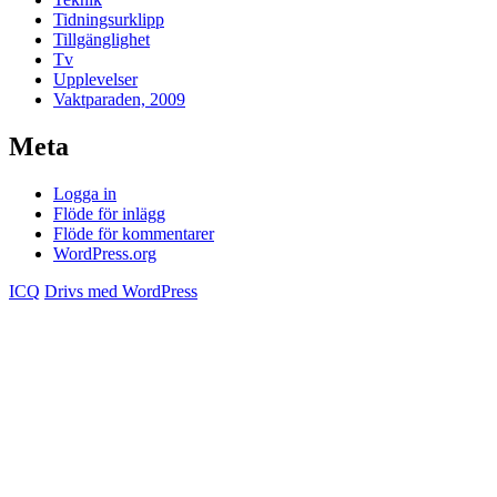
Tidningsurklipp
Tillgänglighet
Tv
Upplevelser
Vaktparaden, 2009
Meta
Logga in
Flöde för inlägg
Flöde för kommentarer
WordPress.org
ICQ
Drivs med WordPress