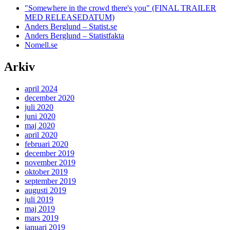
"Somewhere in the crowd there's you" (FINAL TRAILER
MED RELEASEDATUM)
Anders Berglund – Statist.se
Anders Berglund – Statistfakta
Nomell.se
Arkiv
april 2024
december 2020
juli 2020
juni 2020
maj 2020
april 2020
februari 2020
december 2019
november 2019
oktober 2019
september 2019
augusti 2019
juli 2019
maj 2019
mars 2019
januari 2019