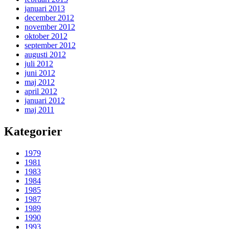
januari 2013
december 2012
november 2012
oktober 2012
september 2012
augusti 2012
juli 2012
juni 2012
maj 2012
april 2012
januari 2012
maj 2011
Kategorier
1979
1981
1983
1984
1985
1987
1989
1990
1993