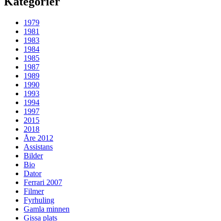
Kategorier
1979
1981
1983
1984
1985
1987
1989
1990
1993
1994
1997
2015
2018
Åre 2012
Assistans
Bilder
Bio
Dator
Ferrari 2007
Filmer
Fyrhuling
Gamla minnen
Gissa plats