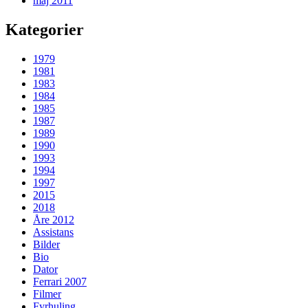
maj 2011
Kategorier
1979
1981
1983
1984
1985
1987
1989
1990
1993
1994
1997
2015
2018
Åre 2012
Assistans
Bilder
Bio
Dator
Ferrari 2007
Filmer
Fyrhuling