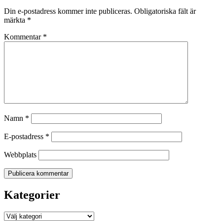
Din e-postadress kommer inte publiceras.
Obligatoriska fält är
märkta
*
Kommentar
*
Namn
*
E-postadress
*
Webbplats
Kategorier
Kategorier