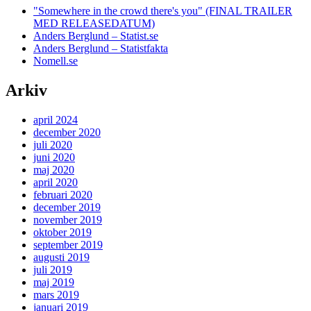
"Somewhere in the crowd there's you" (FINAL TRAILER
MED RELEASEDATUM)
Anders Berglund – Statist.se
Anders Berglund – Statistfakta
Nomell.se
Arkiv
april 2024
december 2020
juli 2020
juni 2020
maj 2020
april 2020
februari 2020
december 2019
november 2019
oktober 2019
september 2019
augusti 2019
juli 2019
maj 2019
mars 2019
januari 2019