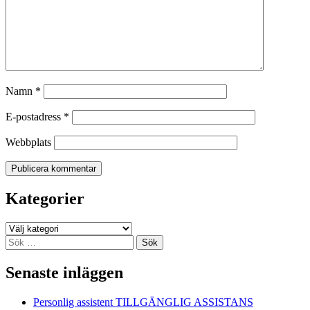
Namn
*
E-postadress
*
Webbplats
Kategorier
Kategorier
Sök
efter:
Senaste inläggen
Personlig assistent TILLGÄNGLIG ASSISTANS