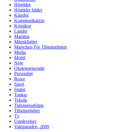
Högtider
Högtider bilder
Känslor
Kommunikation
Krönikor
Landet
Mamma
Mänsklighet
Marschen För Tillgänglighet
Media
Mobil
Nöje
Okategoriserade
Personligt
Resor
Sport
Statist
Tankar
Teknik
Tidningsurklipp
Tillgänglighet
Tv
Upplevelser
Vaktparaden, 2009