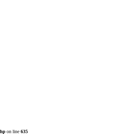
php
on line
635