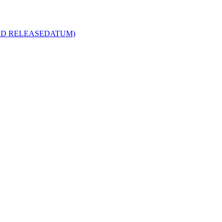
R MED RELEASEDATUM)