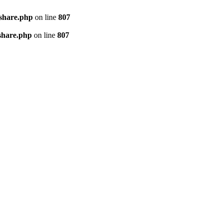
kshare.php
on line
807
share.php
on line
807