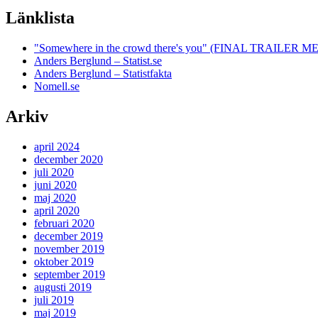
Länklista
"Somewhere in the crowd there's you" (FINAL TRAILE
Anders Berglund – Statist.se
Anders Berglund – Statistfakta
Nomell.se
Arkiv
april 2024
december 2020
juli 2020
juni 2020
maj 2020
april 2020
februari 2020
december 2019
november 2019
oktober 2019
september 2019
augusti 2019
juli 2019
maj 2019