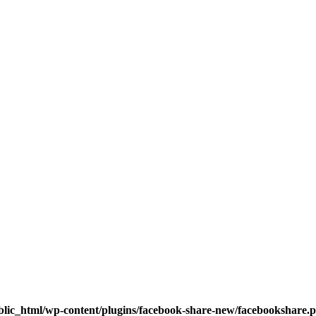
blic_html/wp-content/plugins/facebook-share-new/facebookshare.