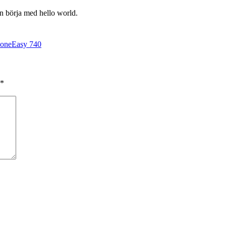
n börja med hello world.
oneEasy 740
*