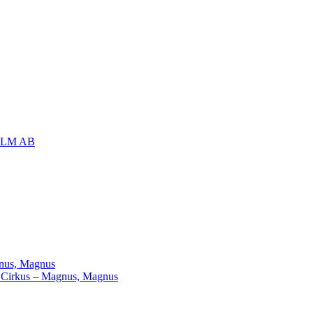
OLM AB
agnus, Magnus
ill Cirkus – Magnus, Magnus