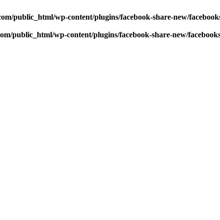
com/public_html/wp-content/plugins/facebook-share-new/faceboo
com/public_html/wp-content/plugins/facebook-share-new/facebook