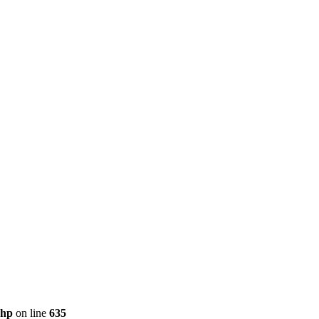
php
on line
635