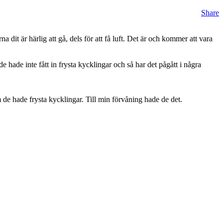
Share
dit är härlig att gå, dels för att få luft. Det är och kommer att vara
de hade inte fått in frysta kycklingar och så har det pågått i några
m de hade frysta kycklingar. Till min förvåning hade de det.