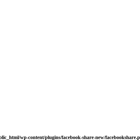
blic_html/wp-content/plugins/facebook-share-new/facebookshare.