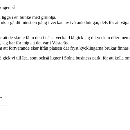
kligen så.
 ligga i en bunke med grillolja.
ar gå dit minst en gång i veckan av två anledningar, dels för att vägarna 
r att de skulle få in den i nästa vecka. Då gick jag dit veckan efter men 
 jag har för mig att det var i Västerås.
t att fortvarande ekar ifrån platsen där fryst kycklingarna brukar finnas.
gick vi till Ica, som också ligger i Solna business park, för att kolla o
*