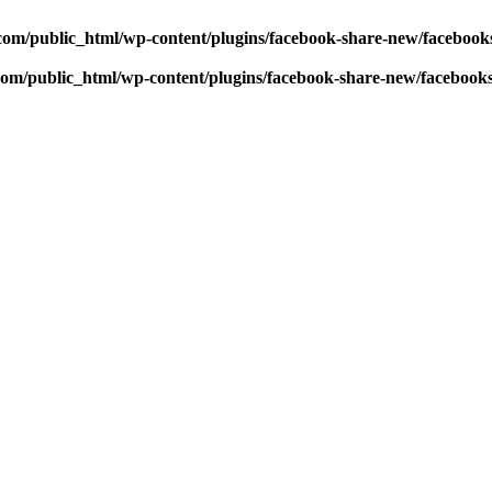
com/public_html/wp-content/plugins/facebook-share-new/faceboo
com/public_html/wp-content/plugins/facebook-share-new/facebook