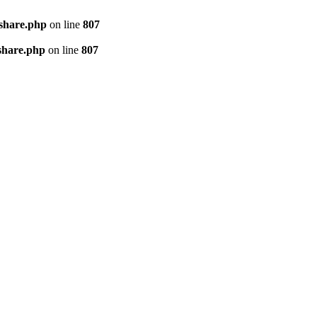
kshare.php
on line
807
share.php
on line
807