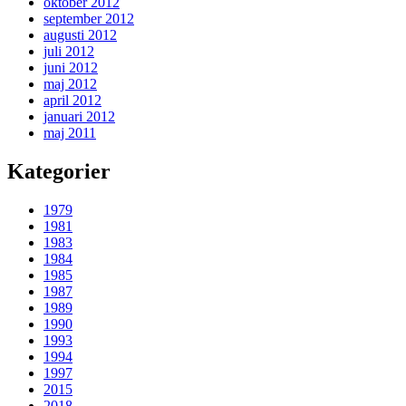
oktober 2012
september 2012
augusti 2012
juli 2012
juni 2012
maj 2012
april 2012
januari 2012
maj 2011
Kategorier
1979
1981
1983
1984
1985
1987
1989
1990
1993
1994
1997
2015
2018