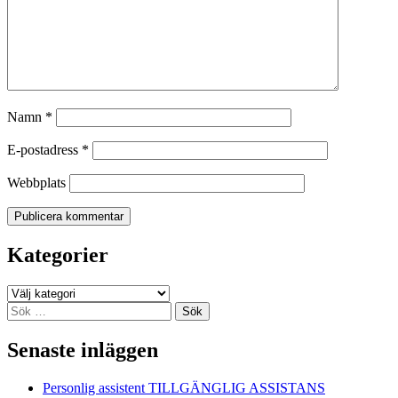
Namn
*
E-postadress
*
Webbplats
Kategorier
Kategorier
Sök
efter:
Senaste inläggen
Personlig assistent TILLGÄNGLIG ASSISTANS