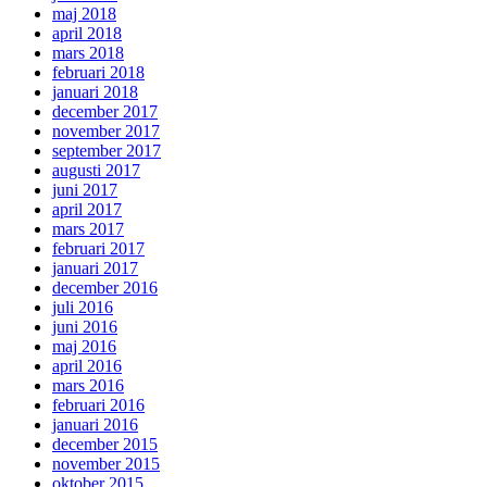
maj 2018
april 2018
mars 2018
februari 2018
januari 2018
december 2017
november 2017
september 2017
augusti 2017
juni 2017
april 2017
mars 2017
februari 2017
januari 2017
december 2016
juli 2016
juni 2016
maj 2016
april 2016
mars 2016
februari 2016
januari 2016
december 2015
november 2015
oktober 2015