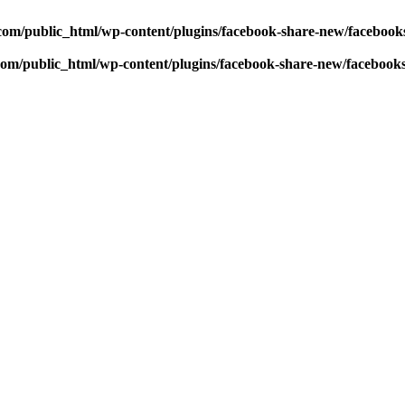
com/public_html/wp-content/plugins/facebook-share-new/faceboo
com/public_html/wp-content/plugins/facebook-share-new/facebook