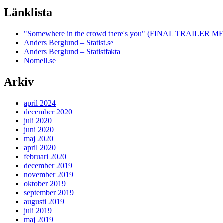
Länklista
"Somewhere in the crowd there's you" (FINAL TRAILE
Anders Berglund – Statist.se
Anders Berglund – Statistfakta
Nomell.se
Arkiv
april 2024
december 2020
juli 2020
juni 2020
maj 2020
april 2020
februari 2020
december 2019
november 2019
oktober 2019
september 2019
augusti 2019
juli 2019
maj 2019