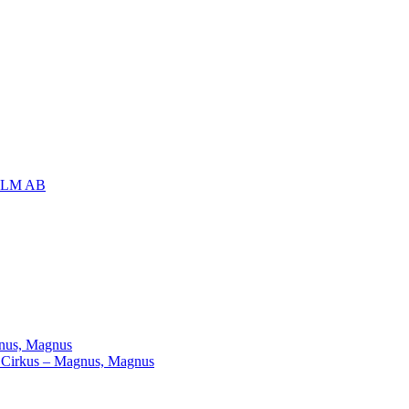
OLM AB
agnus, Magnus
ill Cirkus – Magnus, Magnus