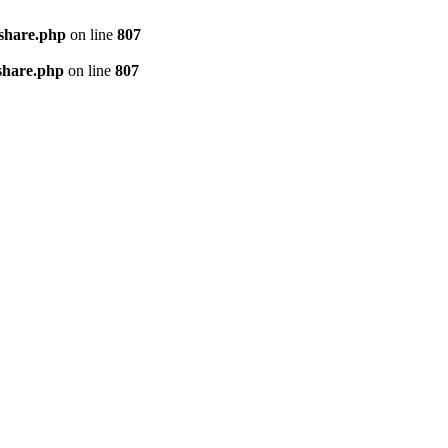
kshare.php
on line
807
share.php
on line
807