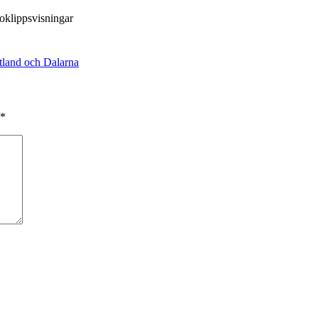
oklippsvisningar
tland och Dalarna
*