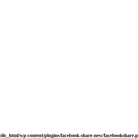
blic_html/wp-content/plugins/facebook-share-new/facebookshare.