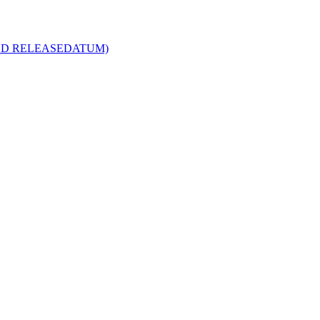
R MED RELEASEDATUM)