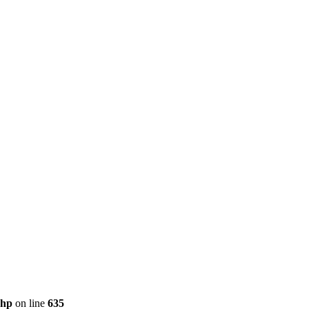
php
on line
635