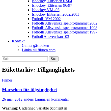
Ishockey, Elitserien 03/04
Ishockey, Elitserien 96/97
Ishockey VM -03
Ishockey Elitserien 2002/2003
Fotbolls VM 2002
Fotbolls Allsvenska spelprogrammet 2002
Fotbolls Allsvenska spelprogrammet 1998
Fotbolls Allsvenska spelprogrammet 1997
Fotboll Allsvenskan -03
Kontakt
Gamla gästboken
Länka till filuren.com
Sök
efter:
Etikettarkiv: Tillgänglighets
Filmer
Marschen för tillgänglighet
26 maj, 2012
anders
Lämna en kommentar
Warning
: Undefined variable $content in