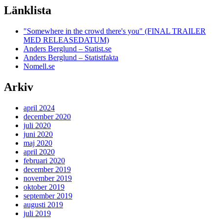
Länklista
"Somewhere in the crowd there's you" (FINAL TRAILER
MED RELEASEDATUM)
Anders Berglund – Statist.se
Anders Berglund – Statistfakta
Nomell.se
Arkiv
april 2024
december 2020
juli 2020
juni 2020
maj 2020
april 2020
februari 2020
december 2019
november 2019
oktober 2019
september 2019
augusti 2019
juli 2019