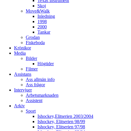
Texas Instrument
Skoj
Move&Walk
Inledning
1998
2000
Tankar
Grodan
Fiskeboda
Krönikor
Media
Bilder
Högtider
Filmer
Assistans
Ass allmän info
Ass frågor
Intervjuer
Arbetsmarknaden
Assistent
Arkiv
Sport
Ishockey,Elitserien 2003/2004
Ishockey, Elitserien 98/99
Ishockey, Elitserien 97/98