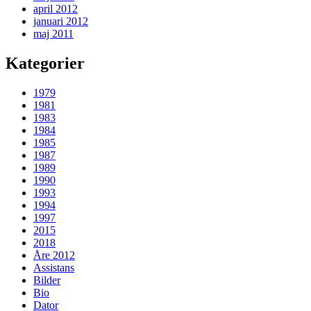
april 2012
januari 2012
maj 2011
Kategorier
1979
1981
1983
1984
1985
1987
1989
1990
1993
1994
1997
2015
2018
Åre 2012
Assistans
Bilder
Bio
Dator