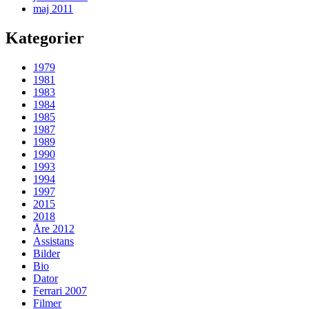
maj 2011
Kategorier
1979
1981
1983
1984
1985
1987
1989
1990
1993
1994
1997
2015
2018
Åre 2012
Assistans
Bilder
Bio
Dator
Ferrari 2007
Filmer