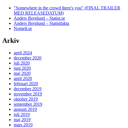
"Somewhere in the crowd there's you" (FINAL TRAILER
MED RELEASEDATUM)
Anders Berglund – Statist.se
Anders Berglund – Statistfakta
Nomell.se
Arkiv
april 2024
december 2020
juli 2020
juni 2020
maj 2020
april 2020
februari 2020
december 2019
november 2019
oktober 2019
september 2019
augusti 2019
juli 2019
maj 2019
mars 2019