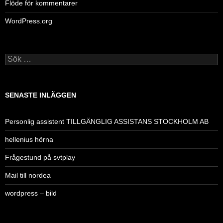
Flöde för kommentarer
WordPress.org
Sök
efter:
SENASTE INLÄGGEN
Personlig assistent TILLGÄNGLIG ASSISTANS STOCKHOLM AB
hellenius hörna
Frågestund på svtplay
Mail till nordea
wordpress – bild