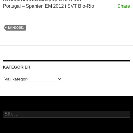
Portugal – Spanien EM 2012 i SVT Bio-Rio
Share
M4H00951
KATEGORIER
Kategorier
Sök
efter: