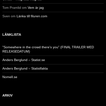
Tom Pramlid
om
Vem är jag
Sven
om
Länka till filuren.com
LÄNKLISTA
"Somewhere in the crowd there's you" (FINAL TRAILER MED
RELEASEDATUM)
Anders Berglund – Statist.se
Anders Berglund – Statistfakta
Nomell.se
ARKIV