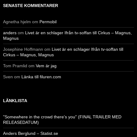
SENASTE KOMMENTARER
Agnetha hjelm
om
Permobil
anders
om
Livet är en schlager Ifrån tv-soffan till Cirkus – Magnus,
Magnus
Josephine Hoffmann
om
Livet är en schlager Ifrån tv-soffan till
Cirkus – Magnus, Magnus
Tom Pramlid
om
Vem är jag
Sven
om
Länka till filuren.com
LÄNKLISTA
"Somewhere in the crowd there's you" (FINAL TRAILER MED
RELEASEDATUM)
Anders Berglund – Statist.se