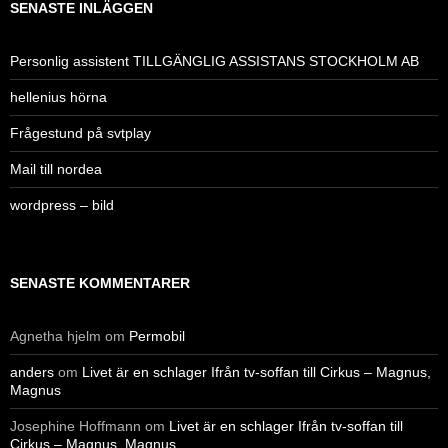
SENASTE INLÄGGEN
Personlig assistent TILLGÄNGLIG ASSISTANS STOCKHOLM AB
hellenius hörna
Frågestund på svtplay
Mail till nordea
wordpress – bild
SENASTE KOMMENTARER
Agnetha hjelm
om
Permobil
anders
om
Livet är en schlager Ifrån tv-soffan till Cirkus – Magnus,
Magnus
Josephine Hoffmann
om
Livet är en schlager Ifrån tv-soffan till
Cirkus – Magnus, Magnus