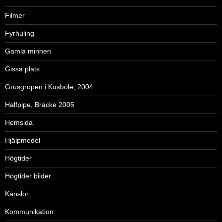
Filmer
Fyrhuling
Gamla minnen
Gissa plats
Grusgropen i Kusböle, 2004
Halfpipe, Bräcke 2005
Hemsida
Hjälpmedel
Högtider
Högtider bilder
Känslor
Kommunikation