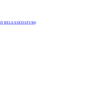
R MED RELEASEDATUM)