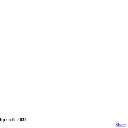
php
on line
635
Share