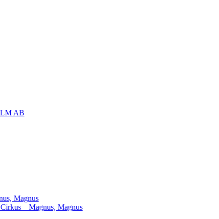
OLM AB
agnus, Magnus
ill Cirkus – Magnus, Magnus