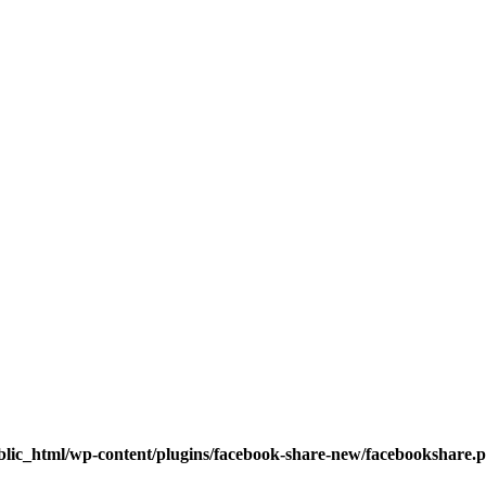
blic_html/wp-content/plugins/facebook-share-new/facebookshare.