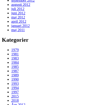
september 2012
augusti 2012
juli 2012
juni 2012
maj 2012
april 2012
januari 2012
maj 2011
Kategorier
1979
1981
1983
1984
1985
1987
1989
1990
1993
1994
1997
2015
2018
Åre 2012