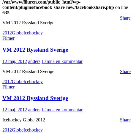
/var/www/filuren.com/public_html/wp-
content/plugins/facebook-share-new/facebookshare.php
on line
635
Share
VM 2012 Ryssland Sverige
2012
Globe
Icehockey
Filmer
VM 2012 Ryssland Sverige
12 maj, 2012
anders
Lämna en kommentar
VM 2012 Ryssland Sverige
Share
2012
Globe
Icehockey
Filmer
VM 2012 Ryssland Sverige
12 maj, 2012
anders
Lämna en kommentar
Icehockey Globe 2012
Share
2012
Globe
Icehockey