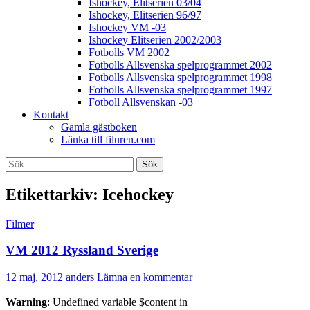
Ishockey, Elitserien 03/04
Ishockey, Elitserien 96/97
Ishockey VM -03
Ishockey Elitserien 2002/2003
Fotbolls VM 2002
Fotbolls Allsvenska spelprogrammet 2002
Fotbolls Allsvenska spelprogrammet 1998
Fotbolls Allsvenska spelprogrammet 1997
Fotboll Allsvenskan -03
Kontakt
Gamla gästboken
Länka till filuren.com
Sök
efter:
Etikettarkiv: Icehockey
Filmer
VM 2012 Ryssland Sverige
12 maj, 2012
anders
Lämna en kommentar
Warning
: Undefined variable $content in