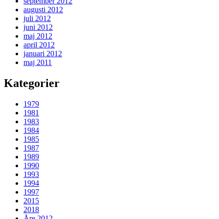
september 2012
augusti 2012
juli 2012
juni 2012
maj 2012
april 2012
januari 2012
maj 2011
Kategorier
1979
1981
1983
1984
1985
1987
1989
1990
1993
1994
1997
2015
2018
Åre 2012