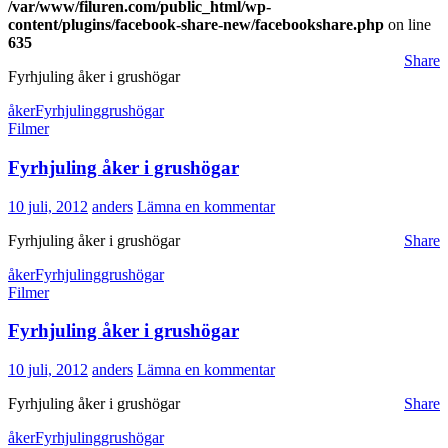
/var/www/filuren.com/public_html/wp-
content/plugins/facebook-share-new/facebookshare.php
on line
635
Share
Fyrhjuling åker i grushögar
åker
Fyrhjuling
grushögar
Filmer
Fyrhjuling åker i grushögar
10 juli, 2012
anders
Lämna en kommentar
Fyrhjuling åker i grushögar
Share
åker
Fyrhjuling
grushögar
Filmer
Fyrhjuling åker i grushögar
10 juli, 2012
anders
Lämna en kommentar
Fyrhjuling åker i grushögar
Share
åker
Fyrhjuling
grushögar