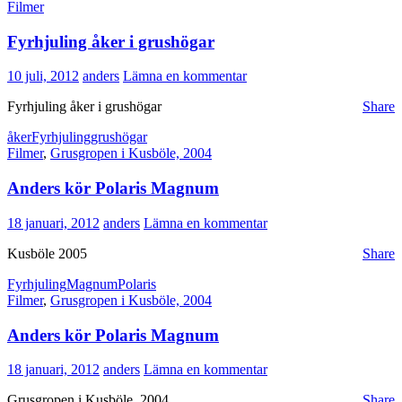
Filmer
Fyrhjuling åker i grushögar
10 juli, 2012
anders
Lämna en kommentar
Fyrhjuling åker i grushögar
Share
åker
Fyrhjuling
grushögar
Filmer
,
Grusgropen i Kusböle, 2004
Anders kör Polaris Magnum
18 januari, 2012
anders
Lämna en kommentar
Kusböle 2005
Share
Fyrhjuling
Magnum
Polaris
Filmer
,
Grusgropen i Kusböle, 2004
Anders kör Polaris Magnum
18 januari, 2012
anders
Lämna en kommentar
Grusgropen i Kusböle, 2004
Share