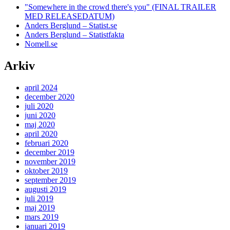
"Somewhere in the crowd there's you" (FINAL TRAILER
MED RELEASEDATUM)
Anders Berglund – Statist.se
Anders Berglund – Statistfakta
Nomell.se
Arkiv
april 2024
december 2020
juli 2020
juni 2020
maj 2020
april 2020
februari 2020
december 2019
november 2019
oktober 2019
september 2019
augusti 2019
juli 2019
maj 2019
mars 2019
januari 2019