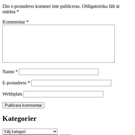
Din e-postadress kommer inte publiceras.
Obligatoriska fält är
märkta
*
Kommentar
*
Namn
*
E-postadress
*
Webbplats
Kategorier
Kategorier