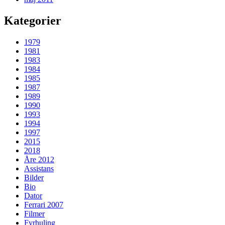
Kategorier
1979
1981
1983
1984
1985
1987
1989
1990
1993
1994
1997
2015
2018
Åre 2012
Assistans
Bilder
Bio
Dator
Ferrari 2007
Filmer
Fyrhuling